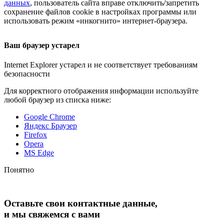
данных
, пользователь сайта вправе отключить/запретить
сохранение файлов cookie в настройках программы или
использовать режим «инкогнито»
интернет-браузера
.
Ваш браузер устарел
Internet Explorer устарел и не соответствует требованиям
безопасности
Для корректного отображения информации используйте
любой браузер из списка ниже:
Google Chrome
Яндекс Браузер
Firefox
Opera
MS Edge
Понятно
Оставьте свои контактные данные,
и мы свяжемся с вами