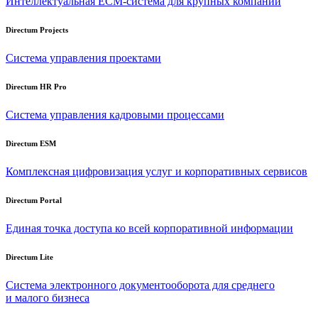
Интеллектуальная
ECM-система
для крупных компаний
Directum Projects
Система управления проектами
Directum HR Pro
Система управления кадровыми процессами
Directum ESM
Комплексная цифровизация услуг и корпоративных сервисов
Directum Portal
Единая точка доступа ко всей корпоративной информации
Directum Lite
Система электронного документооборота для среднего
и малого бизнеса