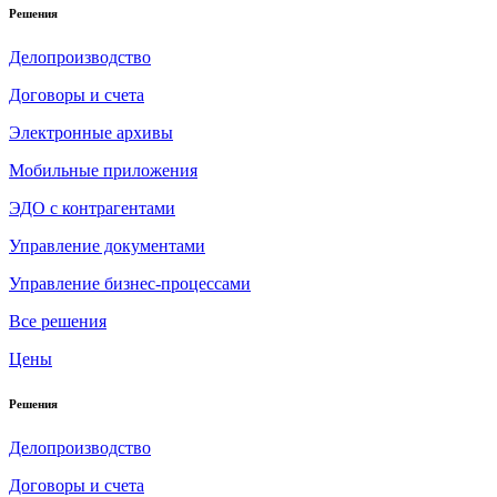
Решения
Делопроизводство
Договоры и счета
Электронные архивы
Мобильные приложения
ЭДО с контрагентами
Управление документами
Управление бизнес-процессами
Все решения
Цены
Решения
Делопроизводство
Договоры и счета