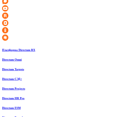
Платформа Directum RX
Directum Omni
Directum Targets
Directum СЭД+
Directum Projects
Directum HR Pro
Directum ESM