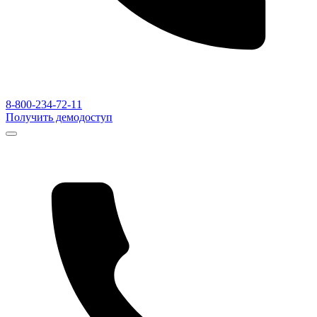
8-800-234-72-11
Получить демодоступ