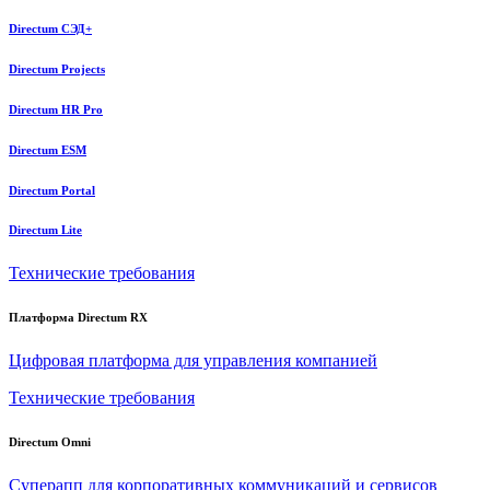
Directum СЭД+
Directum Projects
Directum HR Pro
Directum ESM
Directum Portal
Directum Lite
Технические требования
Платформа Directum RX
Цифровая платформа для управления компанией
Технические требования
Directum Omni
Суперапп для корпоративных коммуникаций и сервисов