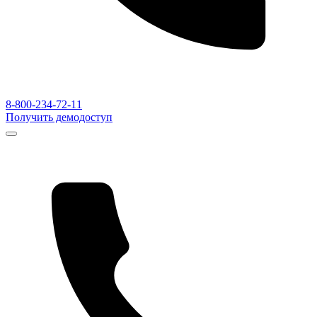
8-800-234-72-11
Получить демодоступ