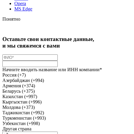
Opera
MS Edge
Понятно
Оставьте свои контактные данные,
и мы свяжемся с вами
Начните вводить название или ИНН компании*
Россия (+7)
Азербайджан (+994)
Армения (+374)
Беларусь (+375)
Казахстан (+997)
Кыргызстан (+996)
Молдова (+373)
Таджикистан (+992)
Туркменистан (+993)
Узбекистан (+998)
Другая страна