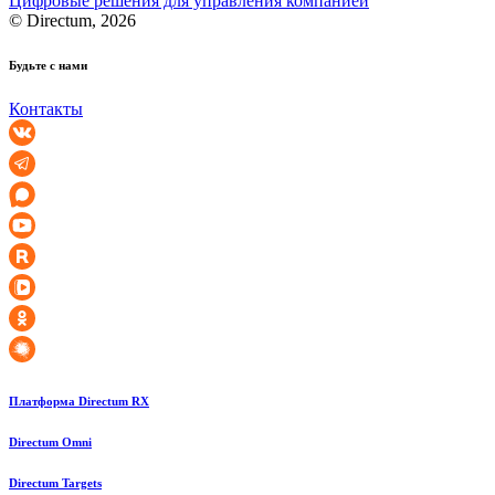
Цифровые решения для управления компанией
© Directum, 2026
Будьте с нами
Контакты
Платформа Directum RX
Directum Omni
Directum Targets