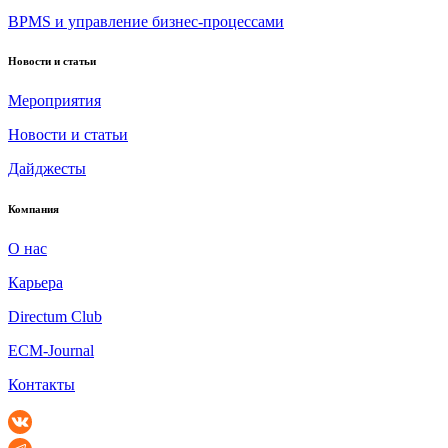
BPMS и управление бизнес-процессами
Новости и статьи
Мероприятия
Новости и статьи
Дайджесты
Компания
О нас
Карьера
Directum Club
ECM-Journal
Контакты