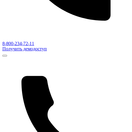
8-800-234-72-11
Получить демодоступ