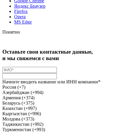
Google Chrome
Яндекс Браузер
Firefox
Opera
MS Edge
Понятно
Оставьте свои контактные данные,
и мы свяжемся с вами
Начните вводить название или ИНН компании*
Россия (+7)
Азербайджан (+994)
Армения (+374)
Беларусь (+375)
Казахстан (+997)
Кыргызстан (+996)
Молдова (+373)
Таджикистан (+992)
Туркменистан (+993)