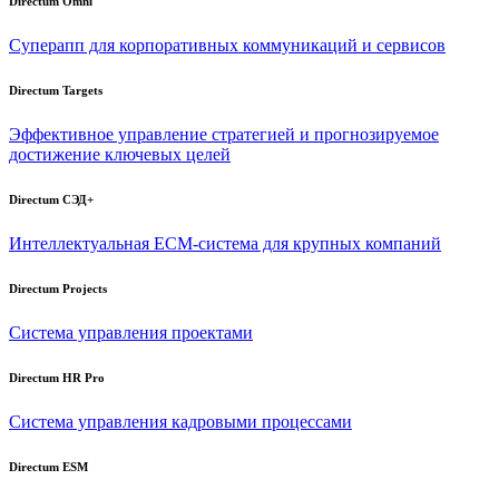
Directum Omni
Суперапп для корпоративных коммуникаций и сервисов
Directum Targets
Эффективное управление стратегией и прогнозируемое
достижение ключевых целей
Directum СЭД+
Интеллектуальная
ECM-система
для крупных компаний
Directum Projects
Система управления проектами
Directum HR Pro
Система управления кадровыми процессами
Directum ESM