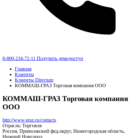
8-800-234-72-11
Получить демодоступ
Главная
Клиенты
Клиенты Directum
КОММАШ-ГРАЗ Торговая компания ООО
КОММАШ-ГРАЗ Торговая компания
ООО
http://www.graz.ru/contacts
Отрасль: Торговля
Россия, Приволжский фед.округ, Нижегородская область,
Нижний Новгород