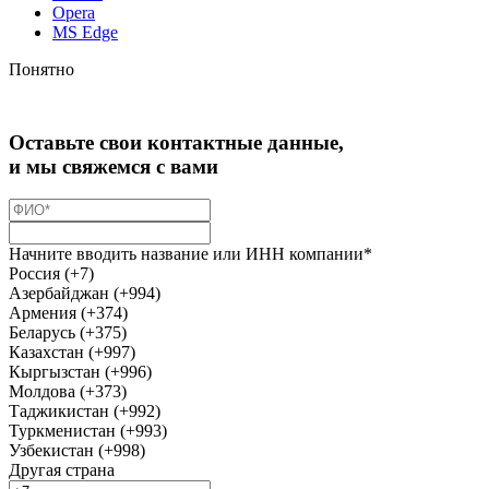
Opera
MS Edge
Понятно
Оставьте свои контактные данные,
и мы свяжемся с вами
Начните вводить название или ИНН компании*
Россия (+7)
Азербайджан (+994)
Армения (+374)
Беларусь (+375)
Казахстан (+997)
Кыргызстан (+996)
Молдова (+373)
Таджикистан (+992)
Туркменистан (+993)
Узбекистан (+998)
Другая страна