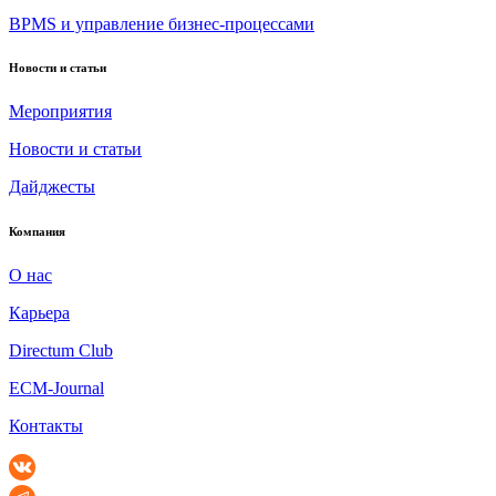
BPMS и управление бизнес-процессами
Новости и статьи
Мероприятия
Новости и статьи
Дайджесты
Компания
О нас
Карьера
Directum Club
ECM-Journal
Контакты