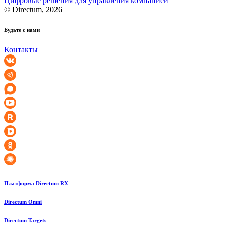
Цифровые решения для управления компанией
© Directum, 2026
Будьте с нами
Контакты
Платформа Directum RX
Directum Omni
Directum Targets