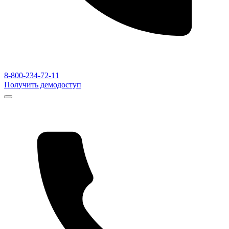
8-800-234-72-11
Получить демодоступ