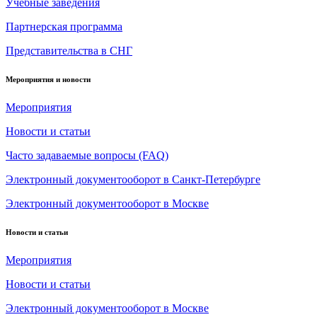
Учебные заведения
Партнерская программа
Представительства в СНГ
Мероприятия и новости
Мероприятия
Новости и статьи
Часто задаваемые вопросы (FAQ)
Электронный документооборот в Санкт-Петербурге
Электронный документооборот в Москве
Новости и статьи
Мероприятия
Новости и статьи
Электронный документооборот в Москве