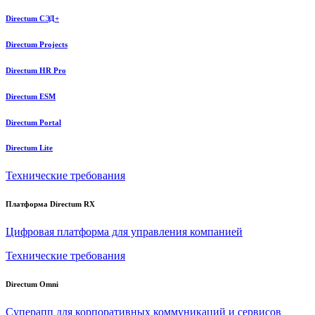
Directum СЭД+
Directum Projects
Directum HR Pro
Directum ESM
Directum Portal
Directum Lite
Технические требования
Платформа Directum RX
Цифровая платформа для управления компанией
Технические требования
Directum Omni
Суперапп для корпоративных коммуникаций и сервисов