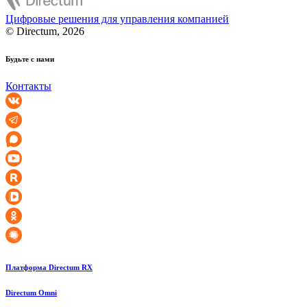
Цифровые решения для управления компанией
© Directum, 2026
Будьте с нами
Контакты
Платформа Directum RX
Directum Omni