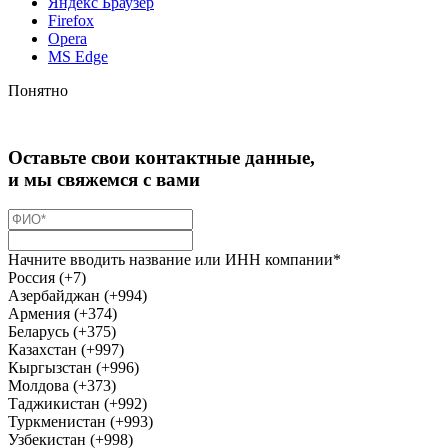
Яндекс Браузер
Firefox
Opera
MS Edge
Понятно
Оставьте свои контактные данные,
и мы свяжемся с вами
Начните вводить название или ИНН компании*
Россия (+7)
Азербайджан (+994)
Армения (+374)
Беларусь (+375)
Казахстан (+997)
Кыргызстан (+996)
Молдова (+373)
Таджикистан (+992)
Туркменистан (+993)
Узбекистан (+998)