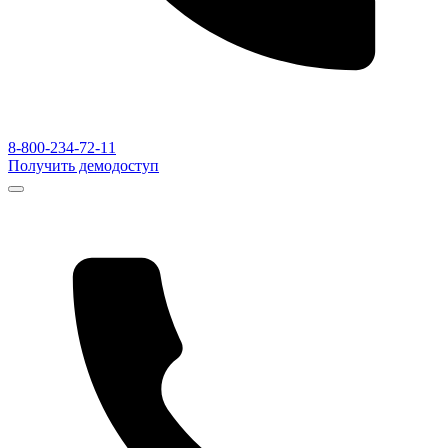
8-800-234-72-11
Получить демодоступ