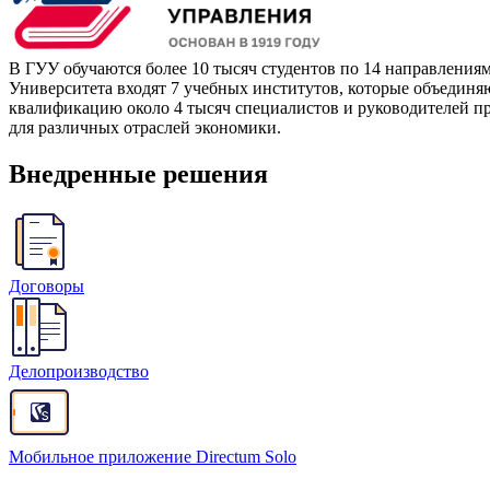
В ГУУ обучаются более 10 тысяч студентов по 14 направления
Университета входят 7 учебных институтов, которые объединя
квалификацию около 4 тысяч специалистов и руководителей п
для различных отраслей экономики.
Внедренные решения
Договоры
Делопроизводство
Мобильное приложение Directum Solo