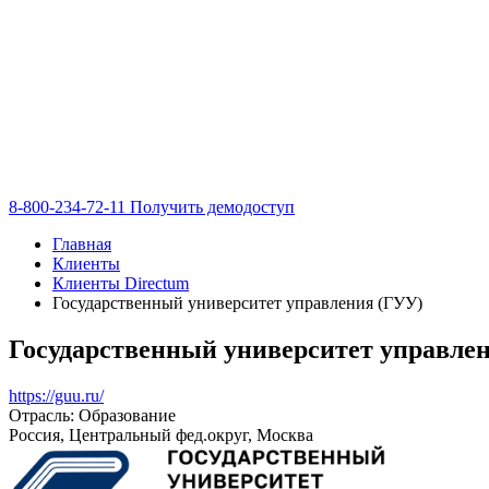
8-800-234-72-11
Получить демодоступ
Главная
Клиенты
Клиенты Directum
Государственный университет управления (ГУУ)
Государственный университет управле
https://guu.ru/
Отрасль: Образование
Россия, Центральный фед.округ, Москва