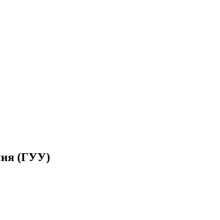
ния (ГУУ)