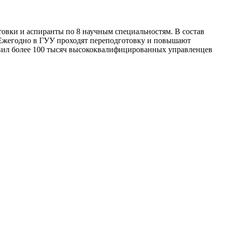
товки и аспиранты по 8 научным специальностям. В состав
. Ежегодно в ГУУ проходят переподготовку и повышают
овил более 100 тысяч высококвалифицированных управленцев