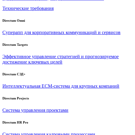
Технические требования
Directum Omni
Суперапп для корпоративных коммуникаций и сервисов
Directum Targets
Эффективное управление стратегией и прогнозируемое
достижение ключевых целей
Directum СЭД+
Интеллектуальная
ECM-система
для крупных компаний
Directum Projects
Система управления проектами
Directum HR Pro
Система управления кадровыми процессами