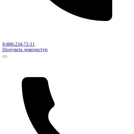
8-800-234-72-11
Получить демодоступ