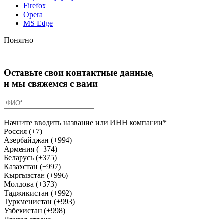
Firefox
Opera
MS Edge
Понятно
Оставьте свои контактные данные,
и мы свяжемся с вами
Начните вводить название или ИНН компании*
Россия (+7)
Азербайджан (+994)
Армения (+374)
Беларусь (+375)
Казахстан (+997)
Кыргызстан (+996)
Молдова (+373)
Таджикистан (+992)
Туркменистан (+993)
Узбекистан (+998)