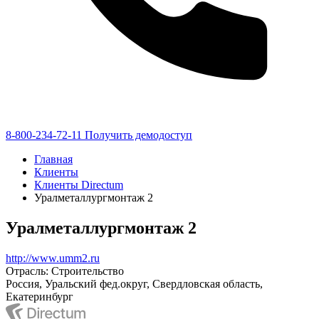
8-800-234-72-11
Получить демодоступ
Главная
Клиенты
Клиенты Directum
Уралметаллургмонтаж 2
Уралметаллургмонтаж 2
http://www.umm2.ru
Отрасль: Строительство
Россия, Уральский фед.округ, Свердловская область,
Екатеринбург