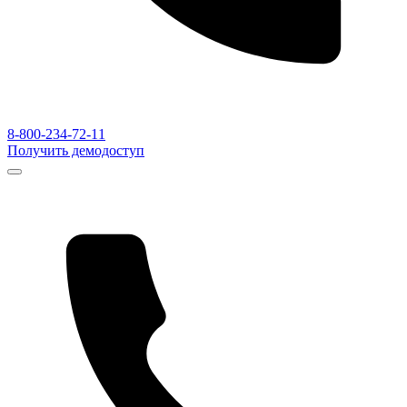
8-800-234-72-11
Получить демодоступ