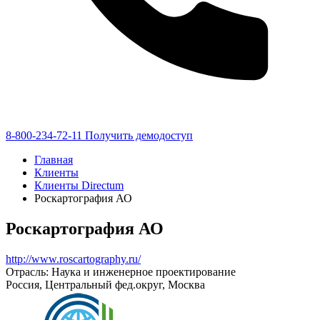
8-800-234-72-11
Получить демодоступ
Главная
Клиенты
Клиенты Directum
Роскартография АО
Роскартография АО
http://www.roscartography.ru/
Отрасль: Наука и инженерное проектирование
Россия, Центральный фед.округ, Москва