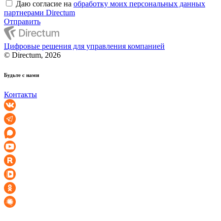
Даю согласие на
обработку моих персональных данных
партнерами Directum
Отправить
Цифровые решения для управления компанией
© Directum, 2026
Будьте с нами
Контакты