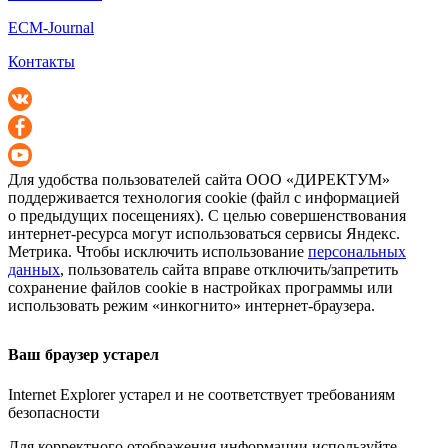
ECM-Journal
Контакты
Для удобства пользователей сайта
ООО «ДИРЕКТУМ»
поддерживается технология cookie (файл с информацией
о предыдущих посещениях). С целью совершенствования
интернет-ресурса
могут использоваться сервисы Яндекс.
Метрика. Чтобы исключить использование
персональных
данных
, пользователь сайта вправе отключить/запретить
сохранение файлов cookie в настройках программы или
использовать режим «инкогнито»
интернет-браузера
.
Ваш браузер устарел
Internet Explorer устарел и не соответствует требованиям
безопасности
Для корректного отображения информации используйте