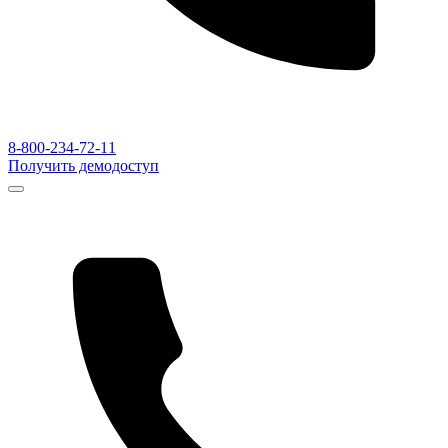
8-800-234-72-11
Получить демодоступ