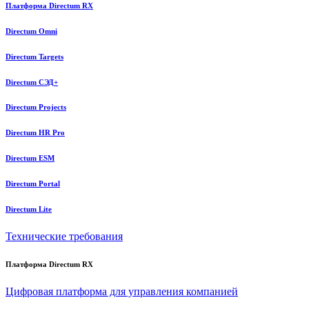
Платформа Directum RX
Directum Omni
Directum Targets
Directum СЭД+
Directum Projects
Directum HR Pro
Directum ESM
Directum Portal
Directum Lite
Технические требования
Платформа Directum RX
Цифровая платформа для управления компанией