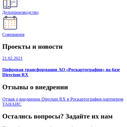
Делопроизводство
Совещания
Проекты и новости
21.02.2021
Цифровая трансформация АО «Роскартография» на базе
Directum RX
Отзывы о внедрении
Отзыв о внедрении Directum RX в Роскартография партнером
ТАНАИС
Остались вопросы? Задайте их нам