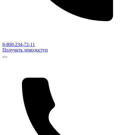
8-800-234-72-11
Получить демодоступ