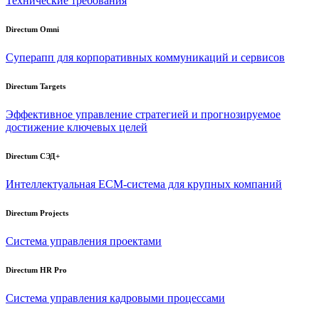
Технические требования
Directum Omni
Суперапп для корпоративных коммуникаций и сервисов
Directum Targets
Эффективное управление стратегией и прогнозируемое
достижение ключевых целей
Directum СЭД+
Интеллектуальная
ECM-система
для крупных компаний
Directum Projects
Система управления проектами
Directum HR Pro
Система управления кадровыми процессами