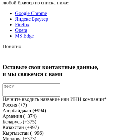
любой браузер из списка ниже:
Google Chrome
Яндекс Браузер
Firefox
Opera
MS Edge
Понятно
Оставьте свои контактные данные,
и мы свяжемся с вами
Начните вводить название или ИНН компании*
Россия (+7)
Азербайджан (+994)
Армения (+374)
Беларусь (+375)
Казахстан (+997)
Кыргызстан (+996)
Молдова (+373)