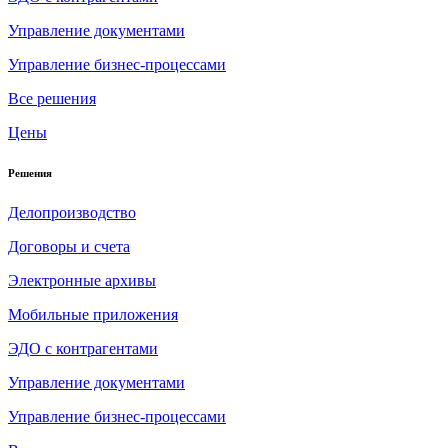
Управление документами
Управление бизнес-процессами
Все решения
Цены
Решения
Делопроизводство
Договоры и счета
Электронные архивы
Мобильные приложения
ЭДО с контрагентами
Управление документами
Управление бизнес-процессами