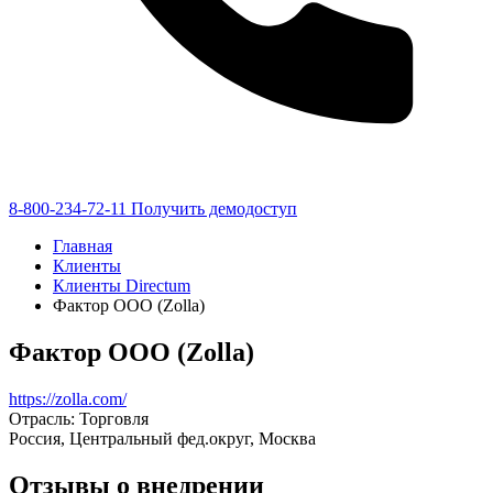
8-800-234-72-11
Получить демодоступ
Главная
Клиенты
Клиенты Directum
Фактор ООО (Zolla)
Фактор ООО (Zolla)
https://zolla.com/
Отрасль: Торговля
Россия, Центральный фед.округ, Москва
Отзывы о внедрении