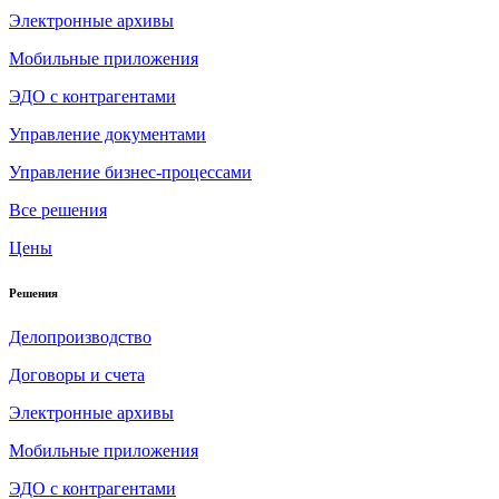
Электронные архивы
Мобильные приложения
ЭДО с контрагентами
Управление документами
Управление бизнес-процессами
Все решения
Цены
Решения
Делопроизводство
Договоры и счета
Электронные архивы
Мобильные приложения
ЭДО с контрагентами