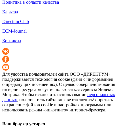
Политика в области качества
Карьера
Directum Club
ECM-Journal
Контакты
Для удобства пользователей сайта
ООО «ДИРЕКТУМ»
поддерживается технология cookie (файл с информацией
о предыдущих посещениях). С целью совершенствования
интернет-ресурса
могут использоваться сервисы Яндекс.
Метрика. Чтобы исключить использование
персональных
данных
, пользователь сайта вправе отключить/запретить
сохранение файлов cookie в настройках программы или
использовать режим «инкогнито»
интернет-браузера
.
Ваш браузер устарел