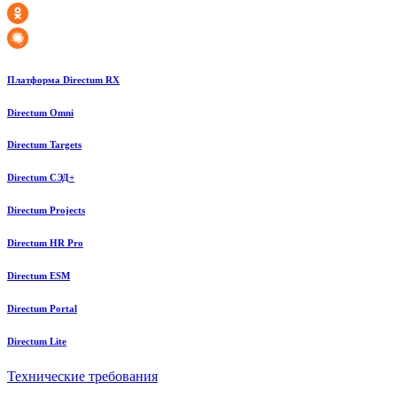
Платформа Directum RX
Directum Omni
Directum Targets
Directum СЭД+
Directum Projects
Directum HR Pro
Directum ESM
Directum Portal
Directum Lite
Технические требования