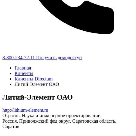
8-800-234-72-11
Получить демодоступ
Главная
Клиенты
Клиенты Directum
Литий-Элемент ОАО
Литий-Элемент ОАО
http://lithium-element.ru
Отрасль: Наука и инженерное проектирование
Россия, Приволжский фед.округ, Саратовская область,
Саратов