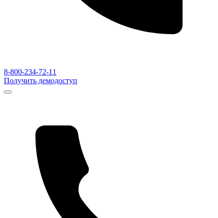
8-800-234-72-11
Получить демодоступ