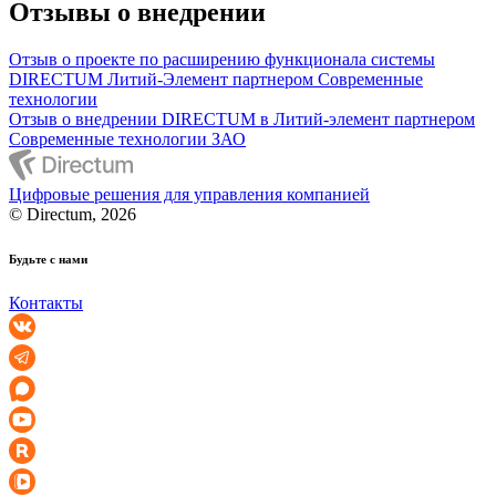
Отзывы о внедрении
Отзыв о проекте по расширению функционала системы
DIRECTUM Литий-Элемент партнером Современные
технологии
Отзыв о внедрении DIRECTUM в Литий-элемент партнером
Современные технологии ЗАО
Цифровые решения для управления компанией
© Directum, 2026
Будьте с нами
Контакты