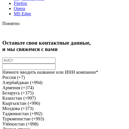
Firefox
Opera
MS Edge
Понятно
Оставьте свои контактные данные,
и мы свяжемся с вами
Начните вводить название или ИНН компании*
Россия (+7)
Азербайджан (+994)
Армения (+374)
Беларусь (+375)
Казахстан (+997)
Кыргызстан (+996)
Молдова (+373)
Таджикистан (+992)
Туркменистан (+993)
Узбекистан (+998)