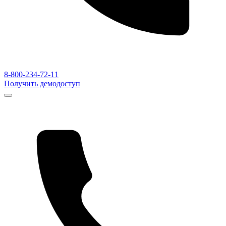
8-800-234-72-11
Получить демодоступ