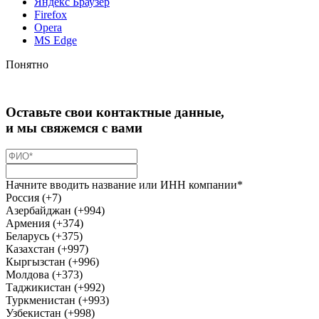
Яндекс Браузер
Firefox
Opera
MS Edge
Понятно
Оставьте свои контактные данные,
и мы свяжемся с вами
Начните вводить название или ИНН компании*
Россия (+7)
Азербайджан (+994)
Армения (+374)
Беларусь (+375)
Казахстан (+997)
Кыргызстан (+996)
Молдова (+373)
Таджикистан (+992)
Туркменистан (+993)
Узбекистан (+998)