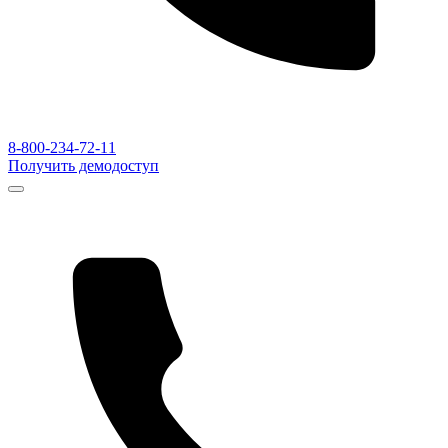
8-800-234-72-11
Получить демодоступ