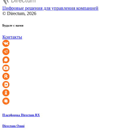
Цифровые решения для управления компанией
© Directum, 2026
Будьте с нами
Контакты
Платформа Directum RX
Directum Omni