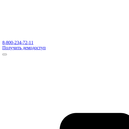
8-800-234-72-11
Получить демодоступ