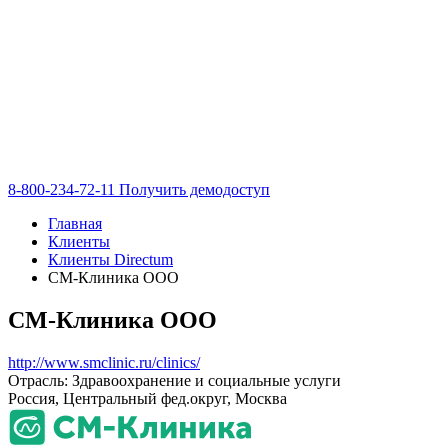
8-800-234-72-11
Получить демодоступ
Главная
Клиенты
Клиенты Directum
СМ-Клиника ООО
СМ-Клиника ООО
http://www.smclinic.ru/clinics/
Отрасль: Здравоохранение и социальные услуги
Россия, Центральный фед.округ, Москва