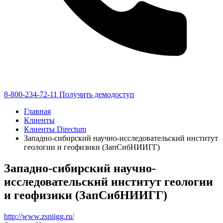
8-800-234-72-11
Получить демодоступ
Главная
Клиенты
Клиенты Directum
Западно-сибирский научно-исследовательский институт
геологии и геофизики (ЗапСибНИИГГ)
Западно-сибирский научно-
исследовательский институт геологии
и геофизики (ЗапСибНИИГГ)
http://www.zsniigg.ru/