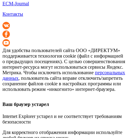
ECM-Journal
Контакты
Для удобства пользователей сайта
ООО «ДИРЕКТУМ»
поддерживается технология cookie (файл с информацией
о предыдущих посещениях). С целью совершенствования
интернет-ресурса
могут использоваться сервисы Яндекс.
Метрика. Чтобы исключить использование
персональных
данных
, пользователь сайта вправе отключить/запретить
сохранение файлов cookie в настройках программы или
использовать режим «инкогнито»
интернет-браузера
.
Ваш браузер устарел
Internet Explorer устарел и не соответствует требованиям
безопасности
Для корректного отображения информации используйте
любой браузер из списка ниже: