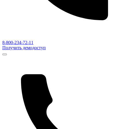
8-800-234-72-11
Получить демодоступ