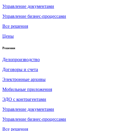
Управление документами
Управление бизнес-процессами
Все решения
Цены
Решения
Делопроизводство
Договоры и счета
Электронные архивы
Мобильные приложения
ЭДО с контрагентами
Управление документами
Управление бизнес-процессами
Все решения