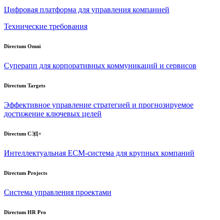
Цифровая платформа для управления компанией
Технические требования
Directum Omni
Суперапп для корпоративных коммуникаций и сервисов
Directum Targets
Эффективное управление стратегией и прогнозируемое
достижение ключевых целей
Directum СЭД+
Интеллектуальная
ECM-система
для крупных компаний
Directum Projects
Система управления проектами
Directum HR Pro