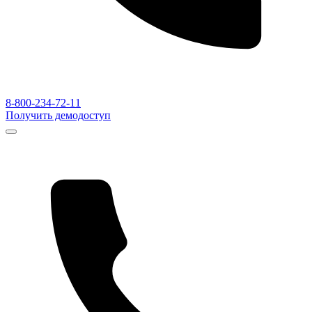
8-800-234-72-11
Получить демодоступ