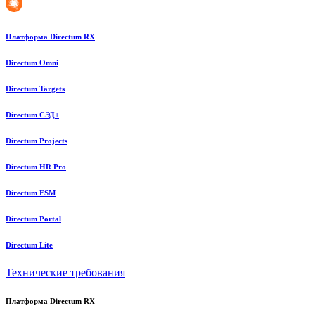
Платформа Directum RX
Directum Omni
Directum Targets
Directum СЭД+
Directum Projects
Directum HR Pro
Directum ESM
Directum Portal
Directum Lite
Технические требования
Платформа Directum RX