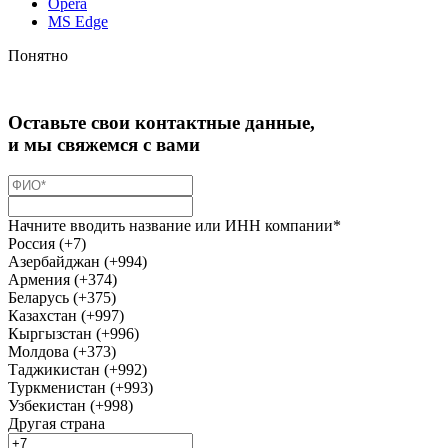
Opera
MS Edge
Понятно
Оставьте свои контактные данные,
и мы свяжемся с вами
Начните вводить название или ИНН компании*
Россия (+7)
Азербайджан (+994)
Армения (+374)
Беларусь (+375)
Казахстан (+997)
Кыргызстан (+996)
Молдова (+373)
Таджикистан (+992)
Туркменистан (+993)
Узбекистан (+998)
Другая страна