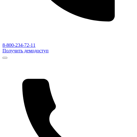
8-800-234-72-11
Получить демодоступ