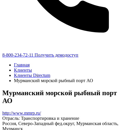
8-800-234-72-11
Получить демодоступ
Главная
Клиенты
Клиенты Directum
Мурманский морской рыбный порт АО
Мурманский морской рыбный порт
АО
http://www.mmrp.ru/
Отрасль: Транспортировка и хранение
Россия, Северо-Западный фед.округ, Мурманская область,
Мурманск