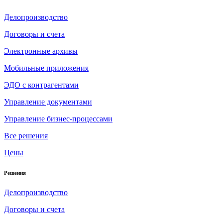
Делопроизводство
Договоры и счета
Электронные архивы
Мобильные приложения
ЭДО с контрагентами
Управление документами
Управление бизнес-процессами
Все решения
Цены
Решения
Делопроизводство
Договоры и счета