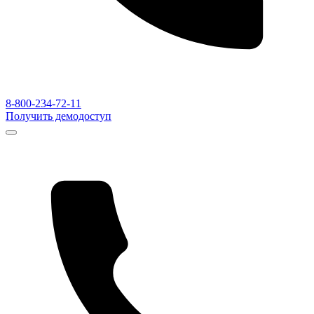
8-800-234-72-11
Получить демодоступ