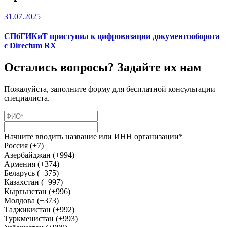
31.07.2025
СПбГИКиТ приступил к цифровизации документооборота
с Directum RX
Остались вопросы? Задайте их нам
Пожалуйста, заполните форму для бесплатной консультации
специалиста.
Начните вводить название или ИНН организации*
Россия (+7)
Азербайджан (+994)
Армения (+374)
Беларусь (+375)
Казахстан (+997)
Кыргызстан (+996)
Молдова (+373)
Таджикистан (+992)
Туркменистан (+993)