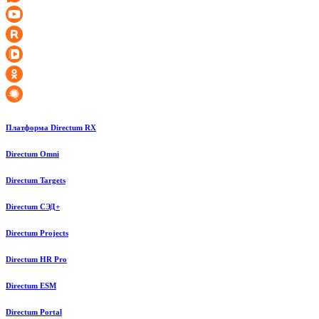
Платформа Directum RX
Directum Omni
Directum Targets
Directum СЭД+
Directum Projects
Directum HR Pro
Directum ESM
Directum Portal