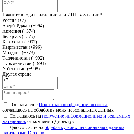
Начните вводить название или ИНН компании*
Россия (+7)
Азербайджан (+994)
Армения (+374)
Беларусь (+375)
Казахстан (+997)
Кыргызстан (+996)
Молдова (+373)
Таджикистан (+992)
Туркменистан (+993)
Узбекистан (+998)
Другая страна
Ознакомлен с
Политикой конфиденциальности
,
соглашаюсь на обработку моих персональных данных
Соглашаюсь на
получение информационных и рекламных
материалов
от компании Директум
Даю согласие на
обработку моих персональных данных
партнерами Directum