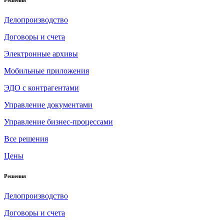
Решения
Делопроизводство
Договоры и счета
Электронные архивы
Мобильные приложения
ЭДО с контрагентами
Управление документами
Управление бизнес-процессами
Все решения
Цены
Решения
Делопроизводство
Договоры и счета