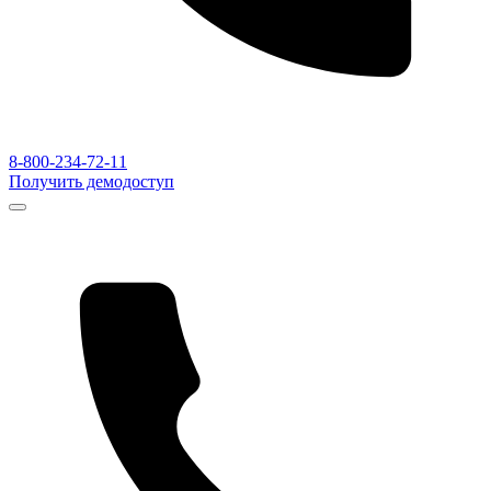
8-800-234-72-11
Получить демодоступ