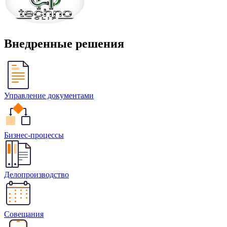
Внедренные решения
Управление документами
Бизнес-процессы
Делопроизводство
Совещания