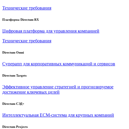
Технические требования
Платформа Directum RX
Цифровая платформа для управления компанией
Технические требования
Directum Omni
Суперапп для корпоративных коммуникаций и сервисов
Directum Targets
Эффективное управление стратегией и прогнозируемое
достижение ключевых целей
Directum СЭД+
Интеллектуальная
ECM-система
для крупных компаний
Directum Projects