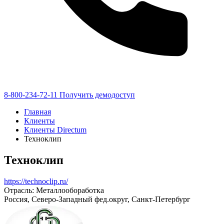
8-800-234-72-11
Получить демодоступ
Главная
Клиенты
Клиенты Directum
Техноклип
Техноклип
https://technoclip.ru/
Отрасль: Металлообоработка
Россия, Северо-Западный фед.округ, Санкт-Петербург