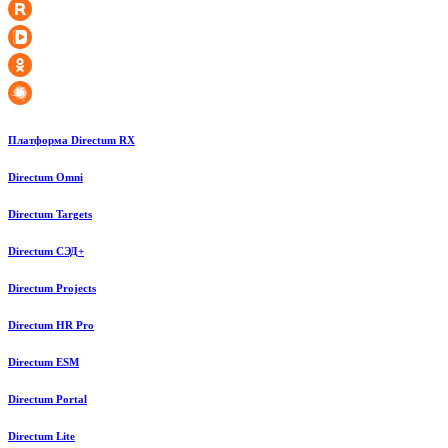
Платформа Directum RX
Directum Omni
Directum Targets
Directum СЭД+
Directum Projects
Directum HR Pro
Directum ESM
Directum Portal
Directum Lite