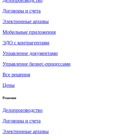
Делопроизводство
Договоры и счета
Электронные архивы
Мобильные приложения
ЭДО с контрагентами
Управление документами
Управление бизнес-процессами
Все решения
Цены
Решения
Делопроизводство
Договоры и счета
Электронные архивы