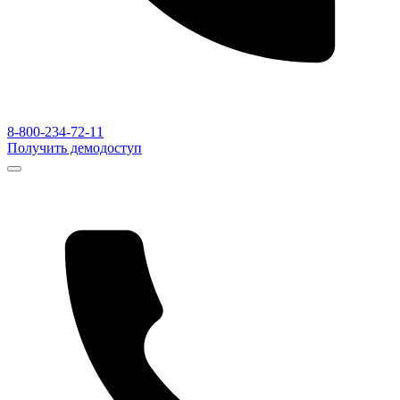
8-800-234-72-11
Получить демодоступ