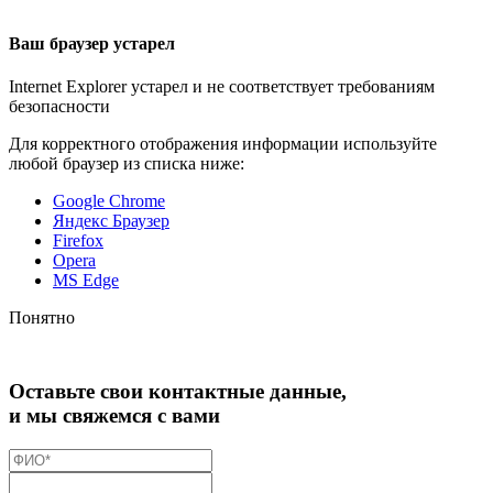
Ваш браузер устарел
Internet Explorer устарел и не соответствует требованиям
безопасности
Для корректного отображения информации используйте
любой браузер из списка ниже:
Google Chrome
Яндекс Браузер
Firefox
Opera
MS Edge
Понятно
Оставьте свои контактные данные,
и мы свяжемся с вами