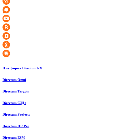
Платформа Directum RX
Directum Omni
Directum Targets
Directum СЭД+
Directum Projects
Directum HR Pro
Directum ESM