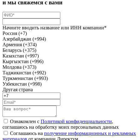
и мы свяжемся с вами
Начните вводить название или ИНН компании*
Россия (+7)
Азербайджан (+994)
Армения (+374)
Беларусь (+375)
Казахстан (+997)
Кыргызстан (+996)
Молдова (+373)
Таджикистан (+992)
Туркменистан (+993)
Узбекистан (+998)
Другая страна
Ознакомлен с
Политикой конфиденциальности
,
соглашаюсь на обработку моих персональных данных
Соглашаюсь на
получение информационных и рекламных
материалов
от компании Директум