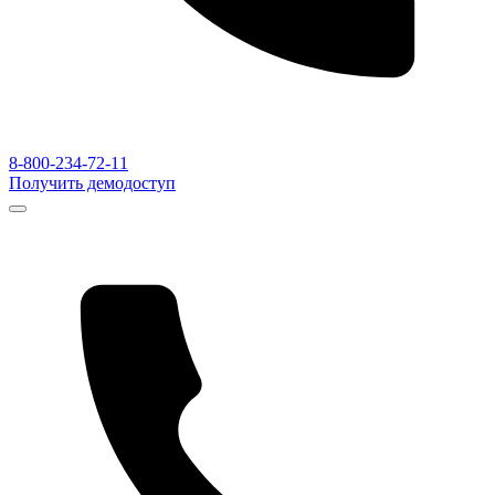
8-800-234-72-11
Получить демодоступ