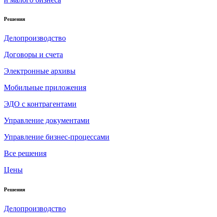
Решения
Делопроизводство
Договоры и счета
Электронные архивы
Мобильные приложения
ЭДО с контрагентами
Управление документами
Управление бизнес-процессами
Все решения
Цены
Решения
Делопроизводство