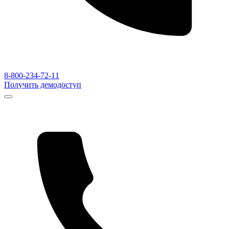
8-800-234-72-11
Получить демодоступ