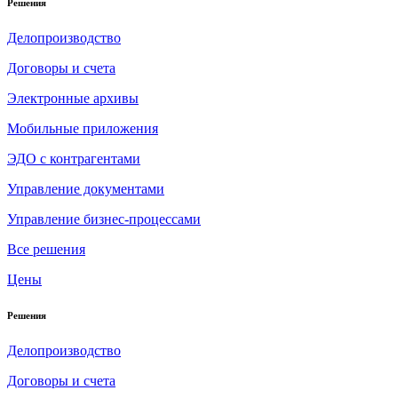
Решения
Делопроизводство
Договоры и счета
Электронные архивы
Мобильные приложения
ЭДО с контрагентами
Управление документами
Управление бизнес-процессами
Все решения
Цены
Решения
Делопроизводство
Договоры и счета