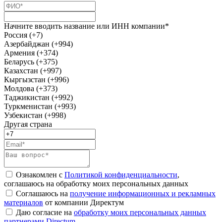
Начните вводить название или ИНН компании*
Россия (+7)
Азербайджан (+994)
Армения (+374)
Беларусь (+375)
Казахстан (+997)
Кыргызстан (+996)
Молдова (+373)
Таджикистан (+992)
Туркменистан (+993)
Узбекистан (+998)
Другая страна
Ознакомлен с
Политикой конфиденциальности
,
соглашаюсь на обработку моих персональных данных
Соглашаюсь на
получение информационных и рекламных
материалов
от компании Директум
Даю согласие на
обработку моих персональных данных
партнерами Directum