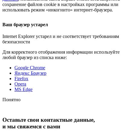
сохранение файлов cookie в настройках программы или
использовать режим «инкогнито»
интернет-браузера
.
Ваш браузер устарел
Internet Explorer устарел и не соответствует требованиям
безопасности
Для корректного отображения информации используйте
любой браузер из списка ниже:
Google Chrome
Яндекс Браузер
Firefox
Opera
MS Edge
Понятно
Оставьте свои контактные данные,
и мы свяжемся с вами