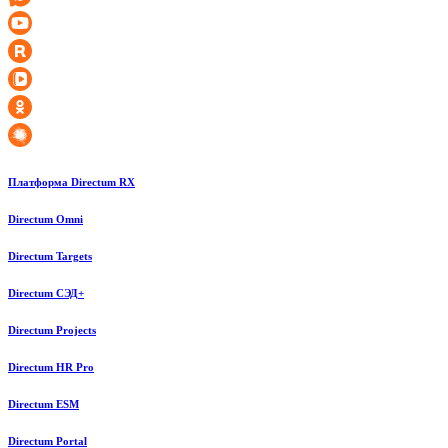
Платформа Directum RX
Directum Omni
Directum Targets
Directum СЭД+
Directum Projects
Directum HR Pro
Directum ESM
Directum Portal