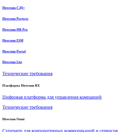
Directum СЭД+
Directum Projects
Directum HR Pro
Directum ESM
Directum Portal
Directum Lite
Технические требования
Платформа Directum RX
Цифровая платформа для управления компанией
Технические требования
Directum Omni
Суперапп для корпоративных коммуникаций и сервисов