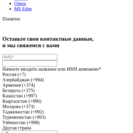
Opera
MS Edge
Понятно
Оставьте свои контактные данные,
и мы свяжемся с вами
Начните вводить название или ИНН компании*
Россия (+7)
Азербайджан (+994)
Армения (+374)
Беларусь (+375)
Казахстан (+997)
Кыргызстан (+996)
Молдова (+373)
Таджикистан (+992)
Туркменистан (+993)
Узбекистан (+998)
Другая страна