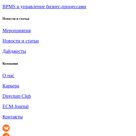
BPMS и управление бизнес-процессами
Новости и статьи
Мероприятия
Новости и статьи
Дайджесты
Компания
О нас
Карьера
Directum Club
ECM-Journal
Контакты