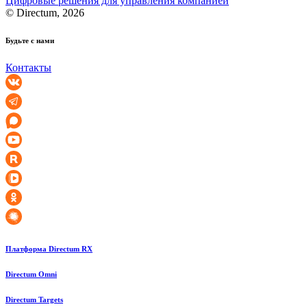
Цифровые решения для управления компанией
© Directum, 2026
Будьте с нами
Контакты
Платформа Directum RX
Directum Omni
Directum Targets