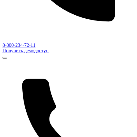
8-800-234-72-11
Получить демодоступ