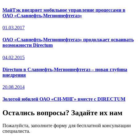
МайТэк внедряет мобильное управление процессами в
ОАО «Славнефть-Мегионнефтегаз»
01.03.2017
ОАО «Славнефть-Мегионнефтегаз» продолжает осваивать
возможности Directum
04.02.2015
Directum в Славнефть-Мегионнефтегаз – новая глубина
внедрения
20.08.2014
Золотой юбилей ОАО «СН-МНГ» вместе с DIRECTUM
Остались вопросы? Задайте их нам
Пожалуйста, заполните форму для бесплатной консультации
специалиста.