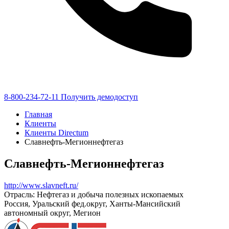
8-800-234-72-11
Получить демодоступ
Главная
Клиенты
Клиенты Directum
Славнефть-Мегионнефтегаз
Славнефть-Мегионнефтегаз
http://www.slavneft.ru/
Отрасль: Нефтегаз и добыча полезных ископаемых
Россия, Уральский фед.округ, Ханты-Мансийский
автономный округ, Мегион