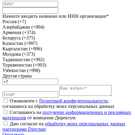
Начните вводить название или ИНН организации*
Россия (+7)
Азербайджан (+994)
Армения (+374)
Беларусь (+375)
Казахстан (+997)
Кыргызстан (+996)
Молдова (+373)
Таджикистан (+992)
Туркменистан (+993)
Узбекистан (+998)
Другая страна
Ознакомлен с
Политикой конфиденциальности
,
соглашаюсь на обработку моих персональных данных
Соглашаюсь на
получение информационных и рекламных
материалов
от компании Директум
Даю согласие на
обработку моих персональных данных
партнерами Directum
Отправить