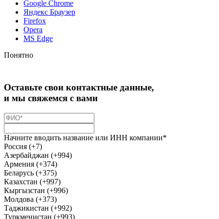
Google Chrome
Яндекс Браузер
Firefox
Opera
MS Edge
Понятно
Оставьте свои контактные данные,
и мы свяжемся с вами
Начните вводить название или ИНН компании*
Россия (+7)
Азербайджан (+994)
Армения (+374)
Беларусь (+375)
Казахстан (+997)
Кыргызстан (+996)
Молдова (+373)
Таджикистан (+992)
Туркменистан (+993)