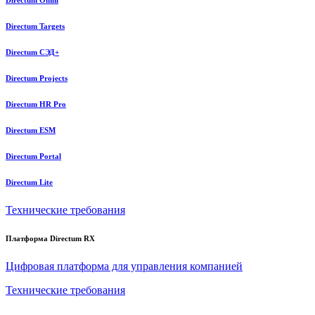
Directum Omni
Directum Targets
Directum СЭД+
Directum Projects
Directum HR Pro
Directum ESM
Directum Portal
Directum Lite
Технические требования
Платформа Directum RX
Цифровая платформа для управления компанией
Технические требования