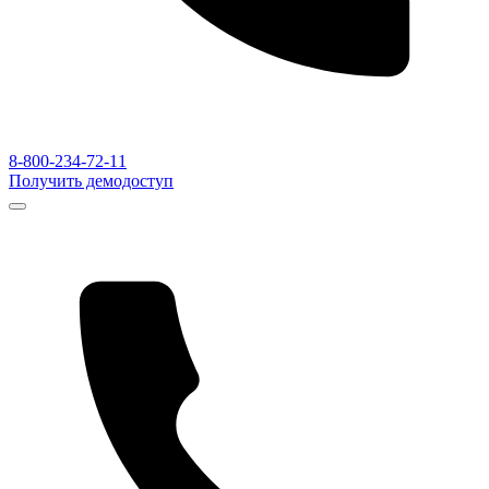
8-800-234-72-11
Получить демодоступ