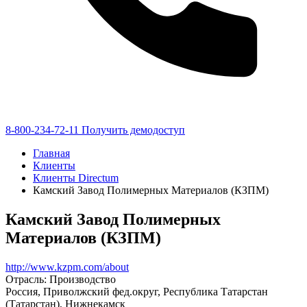
8-800-234-72-11
Получить демодоступ
Главная
Клиенты
Клиенты Directum
Камский Завод Полимерных Материалов (КЗПМ)
Камский Завод Полимерных
Материалов (КЗПМ)
http://www.kzpm.com/about
Отрасль: Производство
Россия, Приволжский фед.округ, Республика Татарстан
(Татарстан), Нижнекамск