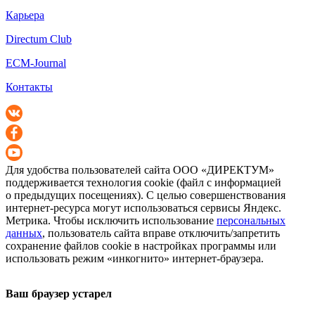
Карьера
Directum Club
ECM-Journal
Контакты
Для удобства пользователей сайта
ООО «ДИРЕКТУМ»
поддерживается технология cookie (файл с информацией
о предыдущих посещениях). С целью совершенствования
интернет-ресурса
могут использоваться сервисы Яндекс.
Метрика. Чтобы исключить использование
персональных
данных
, пользователь сайта вправе отключить/запретить
сохранение файлов cookie в настройках программы или
использовать режим «инкогнито»
интернет-браузера
.
Ваш браузер устарел