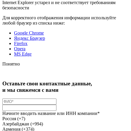
Internet Explorer устарел и не соответствует требованиям
безопасности
Для корректного отображения информации используйте
любой браузер из списка ниже:
Google Chrome
Яндекс Браузер
Firefox
Opera
MS Edge
Понятно
Оставьте свои контактные данные,
и мы свяжемся с вами
Начните вводить название или ИНН компании*
Россия (+7)
Азербайджан (+994)
Армения (+374)