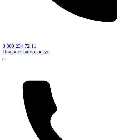
8-800-234-72-11
Получить демодоступ