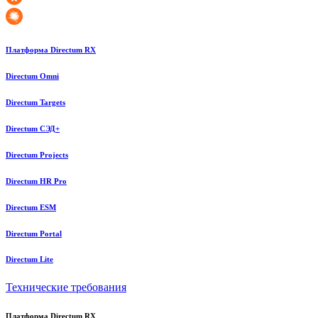
Платформа Directum RX
Directum Omni
Directum Targets
Directum СЭД+
Directum Projects
Directum HR Pro
Directum ESM
Directum Portal
Directum Lite
Технические требования
Платформа Directum RX