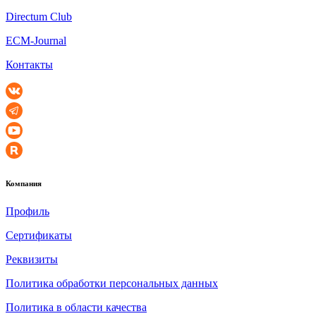
Directum Club
ECM-Journal
Контакты
Компания
Профиль
Сертификаты
Реквизиты
Политика обработки персональных данных
Политика в области качества