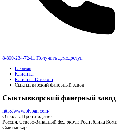
8-800-234-72-11
Получить демодоступ
Главная
Клиенты
Клиенты Directum
Сыктывкарский фанерный завод
Сыктывкарский фанерный завод
http://www.plypan.com/
Отрасль: Производство
Россия, Северо-Западный фед.округ, Республика Коми,
Сыктывкар