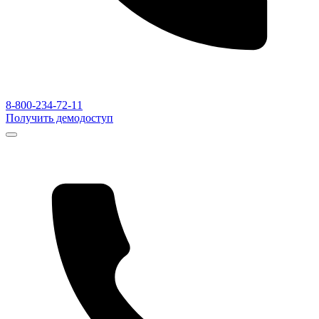
8-800-234-72-11
Получить демодоступ