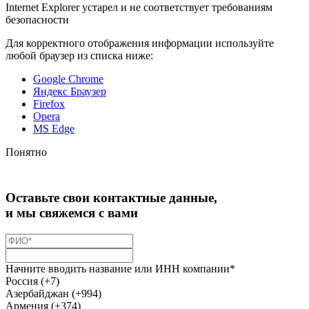
Internet Explorer устарел и не соответствует требованиям
безопасности
Для корректного отображения информации используйте
любой браузер из списка ниже:
Google Chrome
Яндекс Браузер
Firefox
Opera
MS Edge
Понятно
Оставьте свои контактные данные,
и мы свяжемся с вами
Начните вводить название или ИНН компании*
Россия (+7)
Азербайджан (+994)
Армения (+374)