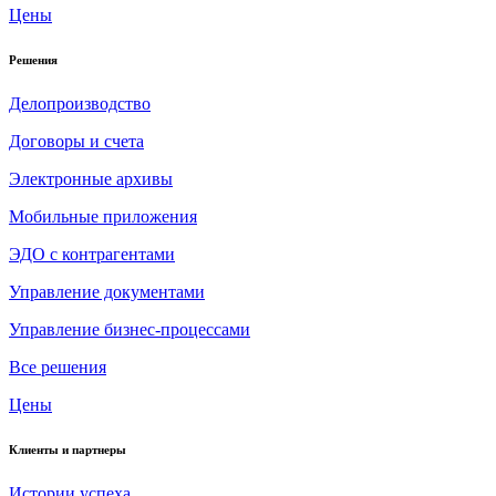
Цены
Решения
Делопроизводство
Договоры и счета
Электронные архивы
Мобильные приложения
ЭДО с контрагентами
Управление документами
Управление бизнес-процессами
Все решения
Цены
Клиенты и партнеры
Истории успеха