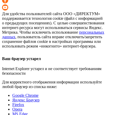
Для удобства пользователей сайта
ООО «ДИРЕКТУМ»
поддерживается технология cookie (файл с информацией
о предыдущих посещениях). С целью совершенствования
интернет-ресурса
могут использоваться сервисы Яндекс.
Метрика. Чтобы исключить использование
персональных
данных
, пользователь сайта вправе отключить/запретить
сохранение файлов cookie в настройках программы или
использовать режим «инкогнито»
интернет-браузера
.
Ваш браузер устарел
Internet Explorer устарел и не соответствует требованиям
безопасности
Для корректного отображения информации используйте
любой браузер из списка ниже:
Google Chrome
Яндекс Браузер
Firefox
Opera
MS Edge