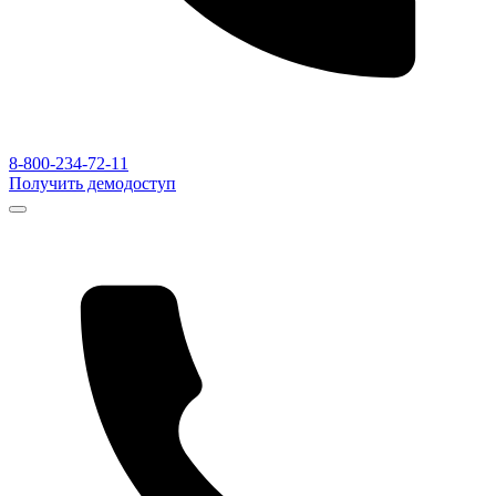
8-800-234-72-11
Получить демодоступ