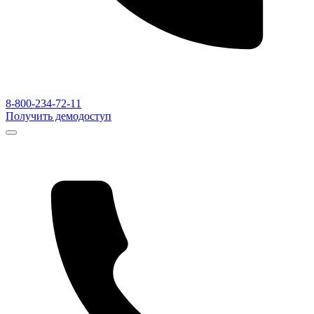
8-800-234-72-11
Получить демодоступ