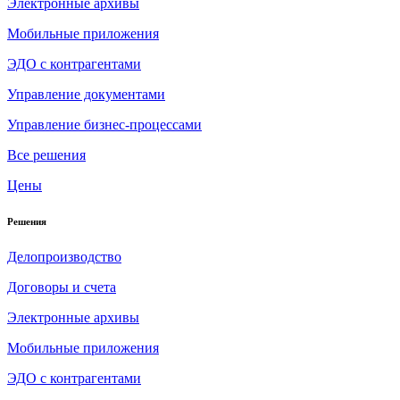
Электронные архивы
Мобильные приложения
ЭДО с контрагентами
Управление документами
Управление бизнес-процессами
Все решения
Цены
Решения
Делопроизводство
Договоры и счета
Электронные архивы
Мобильные приложения
ЭДО с контрагентами