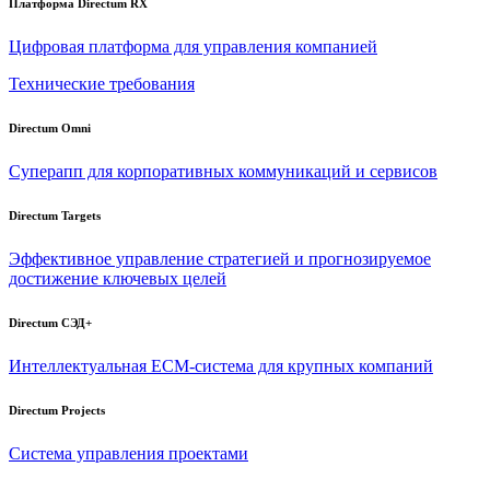
Платформа Directum RX
Цифровая платформа для управления компанией
Технические требования
Directum Omni
Суперапп для корпоративных коммуникаций и сервисов
Directum Targets
Эффективное управление стратегией и прогнозируемое
достижение ключевых целей
Directum СЭД+
Интеллектуальная
ECM-система
для крупных компаний
Directum Projects
Система управления проектами