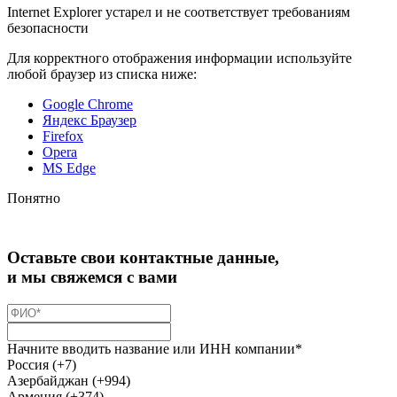
Internet Explorer устарел и не соответствует требованиям
безопасности
Для корректного отображения информации используйте
любой браузер из списка ниже:
Google Chrome
Яндекс Браузер
Firefox
Opera
MS Edge
Понятно
Оставьте свои контактные данные,
и мы свяжемся с вами
Начните вводить название или ИНН компании*
Россия (+7)
Азербайджан (+994)
Армения (+374)