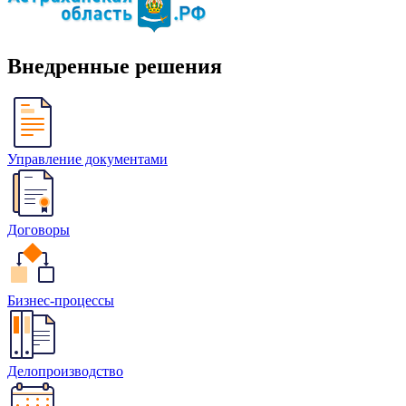
Внедренные решения
Управление документами
Договоры
Бизнес-процессы
Делопроизводство