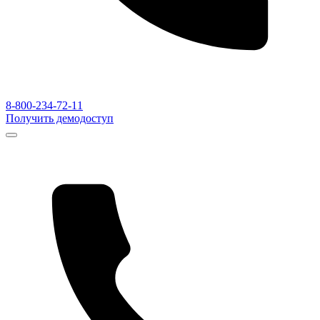
8-800-234-72-11
Получить демодоступ