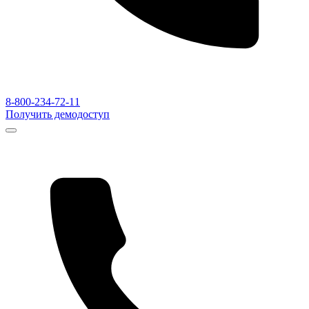
8-800-234-72-11
Получить демодоступ