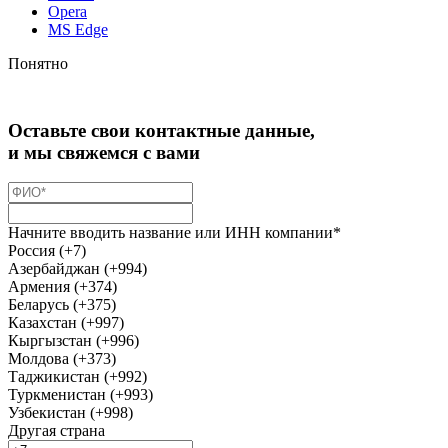
Opera
MS Edge
Понятно
Оставьте свои контактные данные,
и мы свяжемся с вами
Начните вводить название или ИНН компании*
Россия (+7)
Азербайджан (+994)
Армения (+374)
Беларусь (+375)
Казахстан (+997)
Кыргызстан (+996)
Молдова (+373)
Таджикистан (+992)
Туркменистан (+993)
Узбекистан (+998)
Другая страна