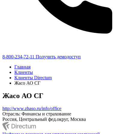
8-800-234-72-11
Получить демодоступ
Главная
Клиенты
Клиенты Directum
Жасо АО СГ
Жасо АО СГ
http://www.zhaso.ru/info/office
Отрасль: Финансы и страхование
Россия, Центральный фед.округ, Москва