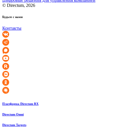
Цифровые решения для управления компанией
© Directum, 2026
Будьте с нами
Контакты
Платформа Directum RX
Directum Omni
Directum Targets