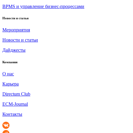
BPMS и управление бизнес-процессами
Новости и статьи
Мероприятия
Новости и статьи
Дайджесты
Компания
О нас
Карьера
Directum Club
ECM-Journal
Контакты