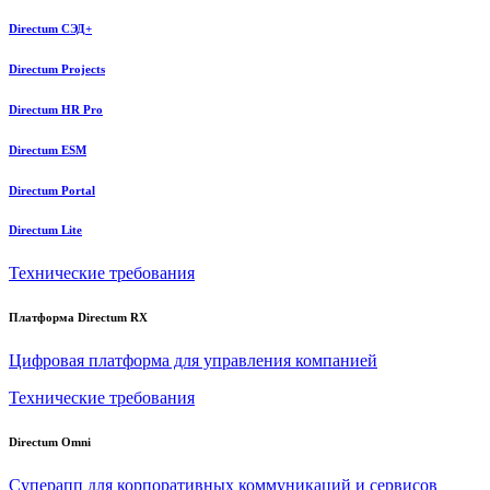
Directum СЭД+
Directum Projects
Directum HR Pro
Directum ESM
Directum Portal
Directum Lite
Технические требования
Платформа Directum RX
Цифровая платформа для управления компанией
Технические требования
Directum Omni
Суперапп для корпоративных коммуникаций и сервисов