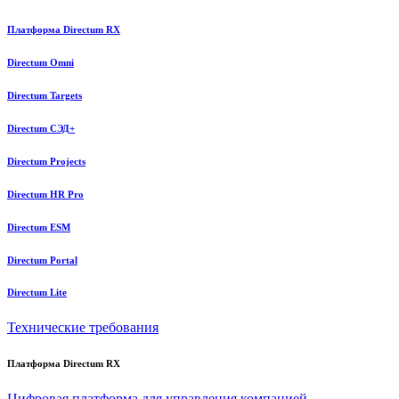
Платформа Directum RX
Directum Omni
Directum Targets
Directum СЭД+
Directum Projects
Directum HR Pro
Directum ESM
Directum Portal
Directum Lite
Технические требования
Платформа Directum RX
Цифровая платформа для управления компанией