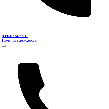
8-800-234-72-11
Получить демодоступ