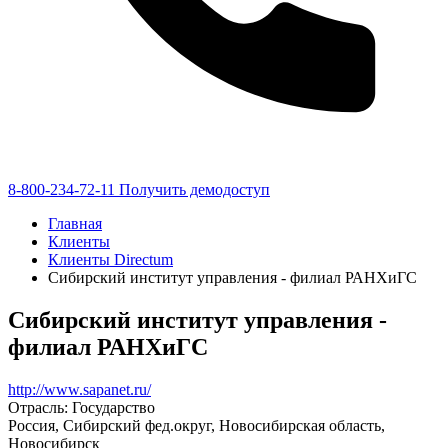
8-800-234-72-11
Получить демодоступ
Главная
Клиенты
Клиенты Directum
Сибирский институт управления - филиал РАНХиГС
Сибирский институт управления -
филиал РАНХиГС
http://www.sapanet.ru/
Отрасль: Государство
Россия, Сибирский фед.округ, Новосибирская область,
Новосибирск