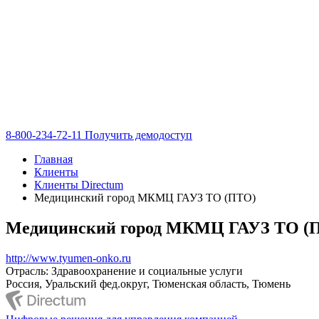
8-800-234-72-11
Получить демодоступ
Главная
Клиенты
Клиенты Directum
Медицинский город МКМЦ ГАУЗ ТО (ПТО)
Медицинский город МКМЦ ГАУЗ ТО (
http://www.tyumen-onko.ru
Отрасль: Здравоохранение и социальные услуги
Россия, Уральский фед.округ, Тюменская область, Тюмень