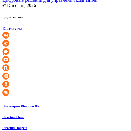
Цифровые решения для управления компанией
© Directum, 2026
Будьте с нами
Контакты
Платформа Directum RX
Directum Omni
Directum Targets