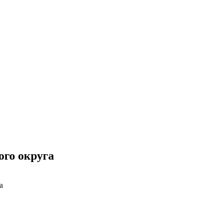
ого округа
а