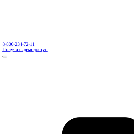
8-800-234-72-11
Получить демодоступ