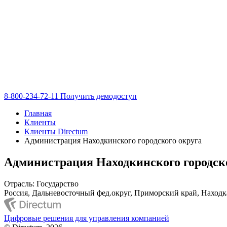
8-800-234-72-11
Получить демодоступ
Главная
Клиенты
Клиенты Directum
Администрация Находкинского городского округа
Администрация Находкинского городск
Отрасль: Государство
Россия, Дальневосточный фед.округ, Приморский край, Находк
Цифровые решения для управления компанией