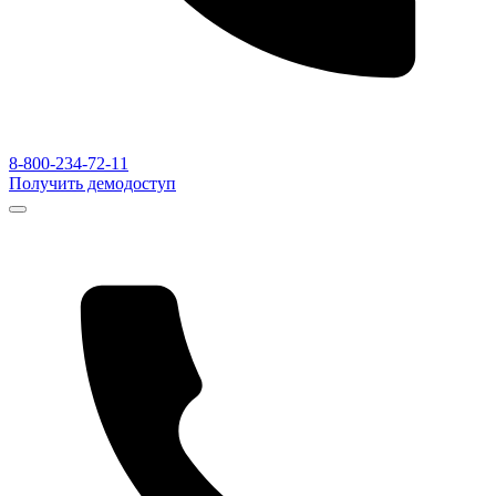
8-800-234-72-11
Получить демодоступ