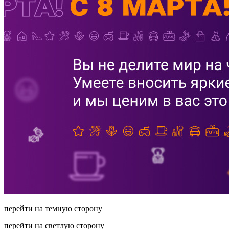
перейти на темную сторону
перейти на светлую сторону