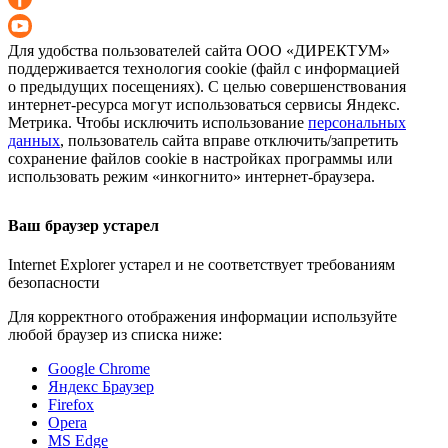
Для удобства пользователей сайта
ООО «ДИРЕКТУМ»
поддерживается технология cookie (файл с информацией
о предыдущих посещениях). С целью совершенствования
интернет-ресурса
могут использоваться сервисы Яндекс.
Метрика. Чтобы исключить использование
персональных
данных
, пользователь сайта вправе отключить/запретить
сохранение файлов cookie в настройках программы или
использовать режим «инкогнито»
интернет-браузера
.
Ваш браузер устарел
Internet Explorer устарел и не соответствует требованиям
безопасности
Для корректного отображения информации используйте
любой браузер из списка ниже:
Google Chrome
Яндекс Браузер
Firefox
Opera
MS Edge