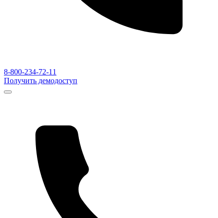
8-800-234-72-11
Получить демодоступ