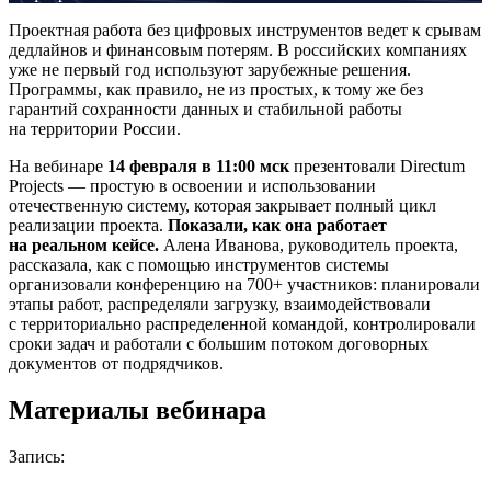
Проектная работа без цифровых инструментов ведет к срывам
дедлайнов и финансовым потерям. В российских компаниях
уже не первый год используют зарубежные решения.
Программы, как правило, не из простых, к тому же без
гарантий сохранности данных и стабильной работы
на территории России.
На вебинаре
14 февраля в 11:00 мск
презентовали Directum
Projects — простую в освоении и использовании
отечественную систему, которая закрывает полный цикл
реализации проекта.
Показали, как она работает
на реальном кейсе.
Алена Иванова, руководитель проекта,
рассказала, как с помощью инструментов системы
организовали конференцию на 700+ участников: планировали
этапы работ, распределяли загрузку, взаимодействовали
с территориально распределенной командой, контролировали
сроки задач и работали с большим потоком договорных
документов от подрядчиков.
Материалы вебинара
Запись: