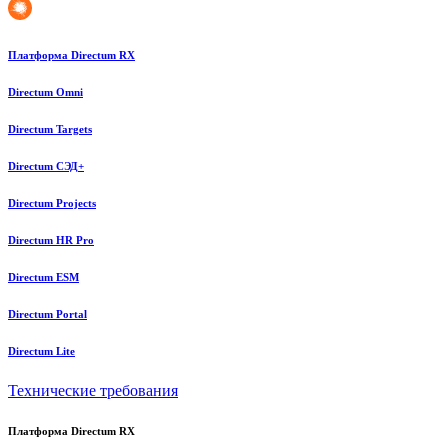
Платформа Directum RX
Directum Omni
Directum Targets
Directum СЭД+
Directum Projects
Directum HR Pro
Directum ESM
Directum Portal
Directum Lite
Технические требования
Платформа Directum RX