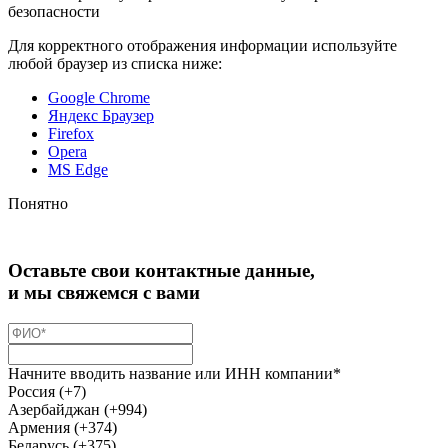
безопасности
Для корректного отображения информации используйте
любой браузер из списка ниже:
Google Chrome
Яндекс Браузер
Firefox
Opera
MS Edge
Понятно
Оставьте свои контактные данные,
и мы свяжемся с вами
Начните вводить название или ИНН компании*
Россия (+7)
Азербайджан (+994)
Армения (+374)
Беларусь (+375)