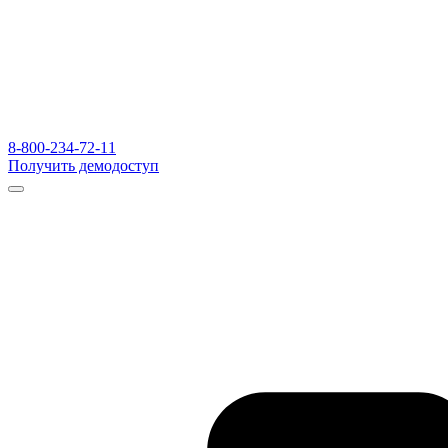
8-800-234-72-11
Получить демодоступ