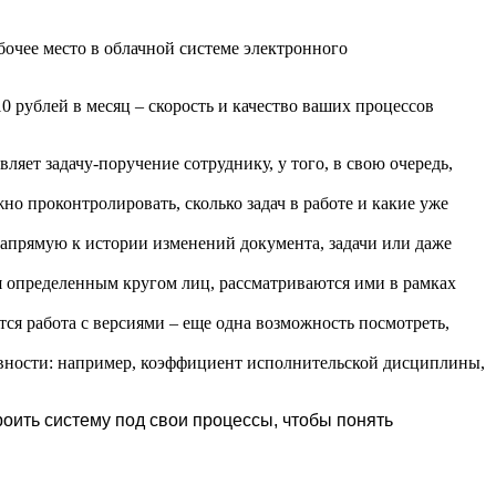
очее место в облачной системе электронного
0 рублей в месяц – скорость и качество ваших процессов
ляет задачу-поручение сотруднику, у того, в свою очередь,
но проконтролировать, сколько задач в работе и какие уже
напрямую к истории изменений документа, задачи или даже
я определенным кругом лиц, рассматриваются ими в рамках
я работа с версиями – еще одна возможность посмотреть,
ивности: например, коэффициент исполнительской дисциплины,
оить систему под свои процессы, чтобы понять