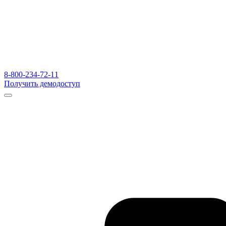
8-800-234-72-11
Получить демодоступ