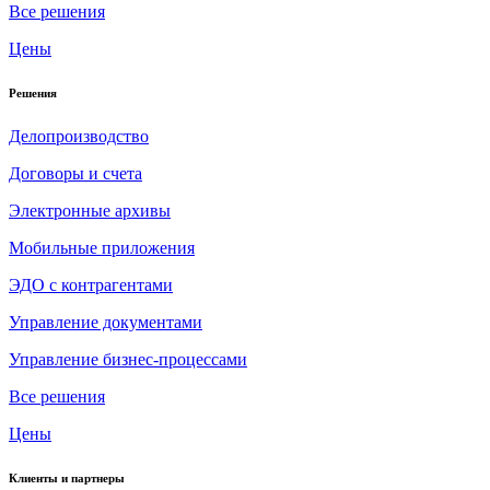
Все решения
Цены
Решения
Делопроизводство
Договоры и счета
Электронные архивы
Мобильные приложения
ЭДО с контрагентами
Управление документами
Управление бизнес-процессами
Все решения
Цены
Клиенты и партнеры