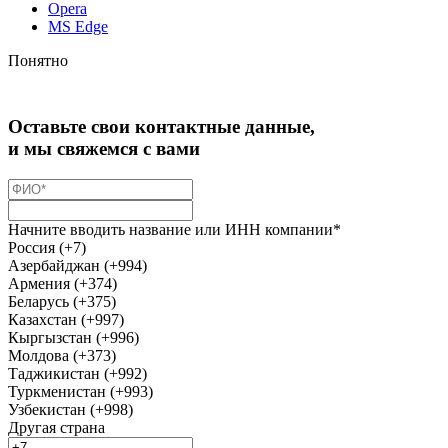
Opera
MS Edge
Понятно
Оставьте свои контактные данные,
и мы свяжемся с вами
Начните вводить название или ИНН компании*
Россия (+7)
Азербайджан (+994)
Армения (+374)
Беларусь (+375)
Казахстан (+997)
Кыргызстан (+996)
Молдова (+373)
Таджикистан (+992)
Туркменистан (+993)
Узбекистан (+998)
Другая страна