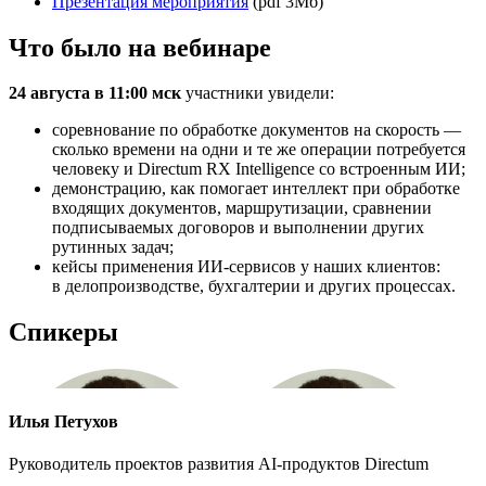
Презентация мероприятия
(pdf 3Мб)
Что было на вебинаре
24 августа в 11:00 мск
участники увидели:
соревнование по обработке документов на скорость —
сколько времени на одни и те же операции потребуется
человеку и Directum RX Intelligence со встроенным ИИ;
демонстрацию, как помогает интеллект при обработке
входящих документов, маршрутизации, сравнении
подписываемых договоров и выполнении других
рутинных задач;
кейсы применения
ИИ-сервисов
у наших клиентов:
в делопроизводстве, бухгалтерии и других процессах.
Спикеры
Илья Петухов
Руководитель проектов развития
AI-продуктов
Directum