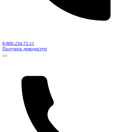
8-800-234-72-11
Получить демодоступ