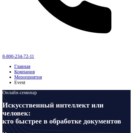
8-800-234-72-11
Главная
Компания
Мероприятия
Event
Онлайн-семинар
Искусственный интеллект или
человек:
кто быстрее в обработке документов