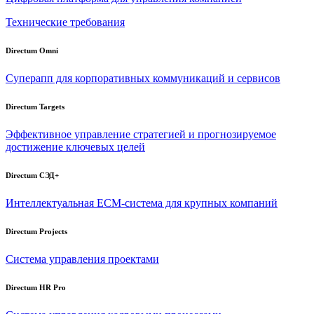
Технические требования
Directum Omni
Суперапп для корпоративных коммуникаций и сервисов
Directum Targets
Эффективное управление стратегией и прогнозируемое
достижение ключевых целей
Directum СЭД+
Интеллектуальная
ECM-система
для крупных компаний
Directum Projects
Система управления проектами
Directum HR Pro