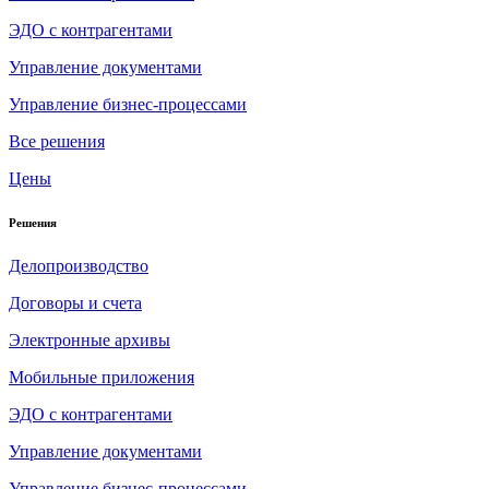
ЭДО с контрагентами
Управление документами
Управление бизнес-процессами
Все решения
Цены
Решения
Делопроизводство
Договоры и счета
Электронные архивы
Мобильные приложения
ЭДО с контрагентами
Управление документами
Управление бизнес-процессами