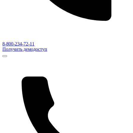
8-800-234-72-11
Получить демодоступ