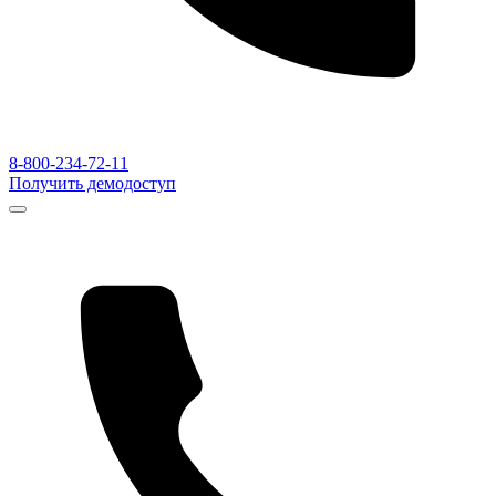
8-800-234-72-11
Получить демодоступ