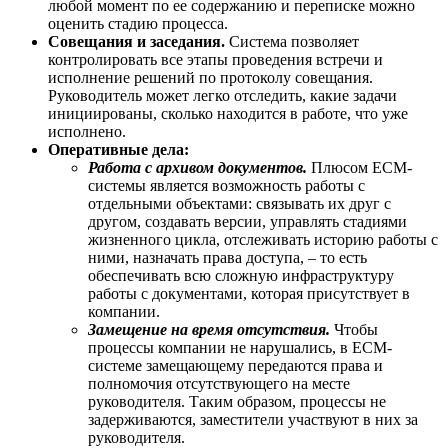
любой момент по ее содержанию и переписке можно
оценить стадию процесса.
Совещания и заседания.
Система позволяет
контролировать все этапы проведения встречи и
исполнение решений по протоколу совещания.
Руководитель может легко отследить, какие задачи
инициированы, сколько находится в работе, что уже
исполнено.
Оперативные дела:
Работа с архивом документов.
Плюсом ECM-
системы является возможность работы с
отдельными объектами: связывать их друг с
другом, создавать версии, управлять стадиями
жизненного цикла, отслеживать историю работы с
ними, назначать права доступа, – то есть
обеспечивать всю сложную инфраструктуру
работы с документами, которая присутствует в
компании.
Замещение на время отсутствия.
Чтобы
процессы компании не нарушались, в ECM-
системе замещающему передаются права и
полномочия отсутствующего на месте
руководителя. Таким образом, процессы не
задерживаются, заместители участвуют в них за
руководителя.