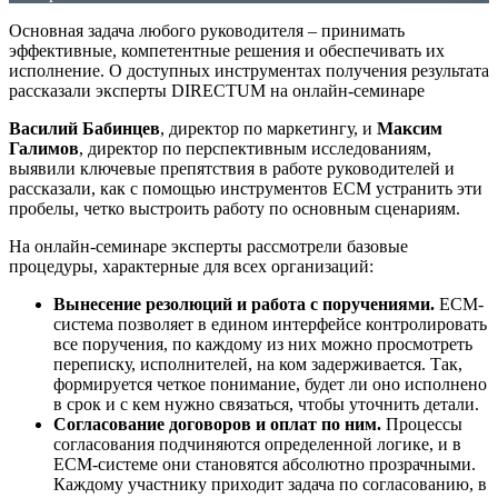
Основная задача любого руководителя – принимать
эффективные, компетентные решения и обеспечивать их
исполнение. О доступных инструментах получения результата
рассказали эксперты DIRECTUM на онлайн-семинаре
Василий Бабинцев
, директор по маркетингу, и
Максим
Галимов
, директор по перспективным исследованиям,
выявили ключевые препятствия в работе руководителей и
рассказали, как с помощью инструментов ECM устранить эти
пробелы, четко выстроить работу по основным сценариям.
На онлайн-семинаре эксперты рассмотрели базовые
процедуры, характерные для всех организаций:
Вынесение резолюций и работа с поручениями.
ECM-
система позволяет в едином интерфейсе контролировать
все поручения, по каждому из них можно просмотреть
переписку, исполнителей, на ком задерживается. Так,
формируется четкое понимание, будет ли оно исполнено
в срок и с кем нужно связаться, чтобы уточнить детали.
Согласование договоров и оплат по ним.
Процессы
согласования подчиняются определенной логике, и в
ECM-системе они становятся абсолютно прозрачными.
Каждому участнику приходит задача по согласованию, в