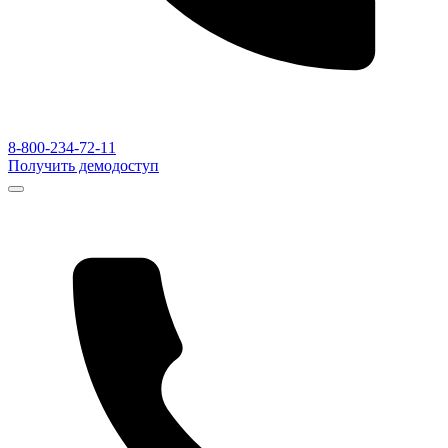
8-800-234-72-11
Получить демодоступ