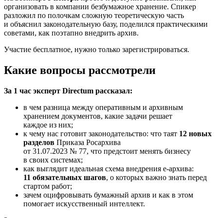
организовать в компании безбумажное хранение. Спикер
разложил по полочкам сложную теоретическую часть
и объяснил законодательную базу, поделился практическими
советами, как поэтапно внедрить архив.
Участие бесплатное, нужно только зарегистрироваться.
Какие вопросы рассмотрели
За 1 час эксперт Directum рассказал:
в чем разница между оперативным и архивным
хранением документов, какие задачи решает
каждое из них;
к чему нас готовит законодательство: что таят
12 новых
разделов
Приказа Росархива
от 31.07.2023 № 77, что предстоит менять бизнесу
в своих системах;
как выглядит идеальная схема внедрения е-архива:
11 обязательных шагов
, о которых важно знать перед
стартом работ;
зачем оцифровывать бумажный архив и как в этом
помогает искусственный интеллект.