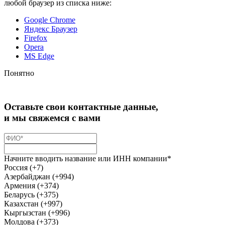
любой браузер из списка ниже:
Google Chrome
Яндекс Браузер
Firefox
Opera
MS Edge
Понятно
Оставьте свои контактные данные,
и мы свяжемся с вами
Начните вводить название или ИНН компании*
Россия (+7)
Азербайджан (+994)
Армения (+374)
Беларусь (+375)
Казахстан (+997)
Кыргызстан (+996)
Молдова (+373)