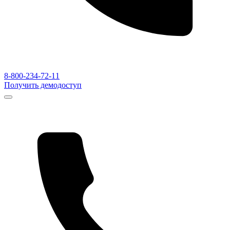
8-800-234-72-11
Получить демодоступ