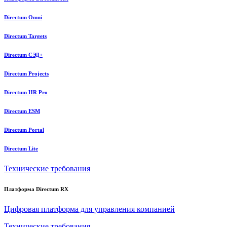
Directum Omni
Directum Targets
Directum СЭД+
Directum Projects
Directum HR Pro
Directum ESM
Directum Portal
Directum Lite
Технические требования
Платформа Directum RX
Цифровая платформа для управления компанией
Технические требования