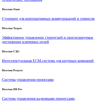
Directum Omni
Суперапп для корпоративных коммуникаций и сервисов
Directum Targets
Эффективное управление стратегией и прогнозируемое
достижение ключевых целей
Directum СЭД+
Интеллектуальная
ECM-система
для крупных компаний
Directum Projects
Система управления проектами
Directum HR Pro
Система управления кадровыми процессами