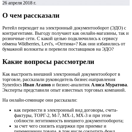
26 апреля 2018 г.
О чем рассказали
Ритейл переходит на электронный документооборот (ЭДО) с
контрагентами. Выгоду получают как онлайн-магазины, так и
розничные сети. С какой целью подключились к сервису
обмена Wildberries, Levi's, «Оптима»? Как они избавились от
бумажной волокиты и перевели поставщиков на ЭДО?
Какие вопросы рассмотрели
Как выстроить внешний электронный документооборот в
торговле, рассказали руководитель бизнес-направления
Synerdocs
Иван Агапов
и бизнес-аналитик
Алиса Муратова
.
Эксперты представили опыт известных торговых компаний.
На онлайн-семинаре они рассказали:
как перевести в электронный вид договоры, счета-
фактуры, ТОРГ-2, М-7, МХ-1, МХ-3 и при этом
соблюсти легитимность внешнего документооборота;
за счет чего снизить издержки при приемке и
перемещении товара, в том числе сократить фонд