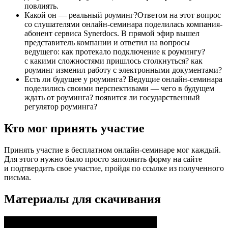
повлиять.
Какой он — реальный роуминг?Ответом на этот вопрос
со слушателями онлайн-семинара поделилась компания-
абонент сервиса Synerdocs. В прямой эфир вышел
представитель компании и ответил на вопросы
ведущего: как протекало подключение к роумингу?
с какими сложностями пришлось столкнуться? как
роуминг изменил работу с электронными документами?
Есть ли будущее у роуминга? Ведущие онлайн-семинара
поделились своими перспективами — чего в будущем
ждать от роуминга? появится ли государственный
регулятор роуминга?
Кто мог принять участие
Принять участие в бесплатном онлайн-семинаре мог каждый.
Для этого нужно было просто заполнить форму на сайте
и подтвердить свое участие, пройдя по ссылке из полученного
письма.
Материалы для скачивания