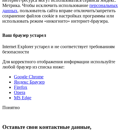
интернет-ресурса
могут использоваться сервисы Яндекс.
Метрика. Чтобы исключить использование
персональных
данных
, пользователь сайта вправе отключить/запретить
сохранение файлов cookie в настройках программы или
использовать режим «инкогнито»
интернет-браузера
.
Ваш браузер устарел
Internet Explorer устарел и не соответствует требованиям
безопасности
Для корректного отображения информации используйте
любой браузер из списка ниже:
Google Chrome
Яндекс Браузер
Firefox
Opera
MS Edge
Понятно
Оставьте свои контактные данные,