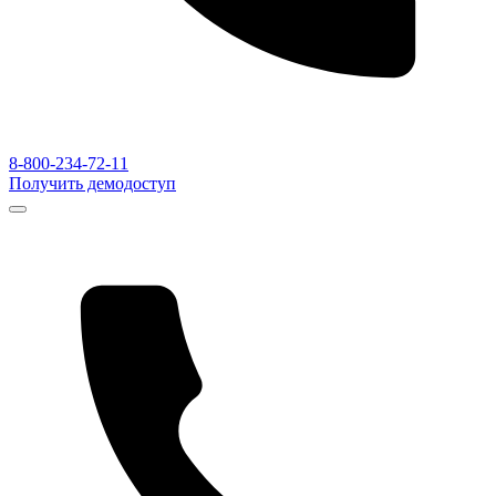
8-800-234-72-11
Получить демодоступ