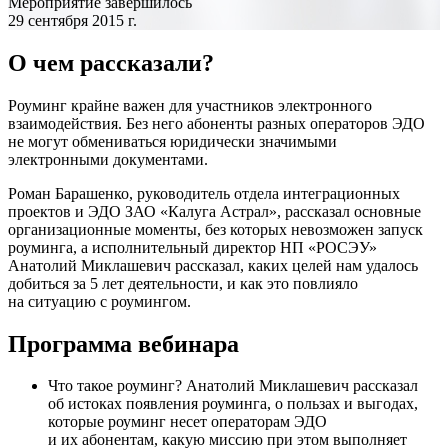
Мероприятие завершилось
29 сентября 2015 г.
О чем рассказали?
Роуминг крайне важен для участников электронного
взаимодействия. Без него абоненты разных операторов ЭДО
не могут обмениваться юридически значимыми
электронными документами.
Роман Барашенко, руководитель отдела интеграционных
проектов и ЭДО ЗАО «Калуга Астрал», рассказал основные
организационные моменты, без которых невозможен запуск
роуминга, а исполнительный директор НП «РОСЭУ»
Анатолий Миклашевич рассказал, каких целей нам удалось
добиться за 5 лет деятельности, и как это повлияло
на ситуацию с роумингом.
Программа вебинара
Что такое роуминг? Анатолий Миклашевич рассказал
об истоках появления роуминга, о пользах и выгодах,
которые роуминг несет операторам ЭДО
и их абонентам, какую миссию при этом выполняет