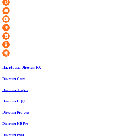
Платформа Directum RX
Directum Omni
Directum Targets
Directum СЭД+
Directum Projects
Directum HR Pro
Directum ESM