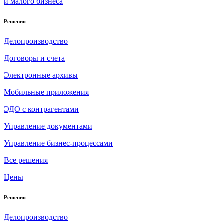
и малого бизнеса
Решения
Делопроизводство
Договоры и счета
Электронные архивы
Мобильные приложения
ЭДО с контрагентами
Управление документами
Управление бизнес-процессами
Все решения
Цены
Решения
Делопроизводство