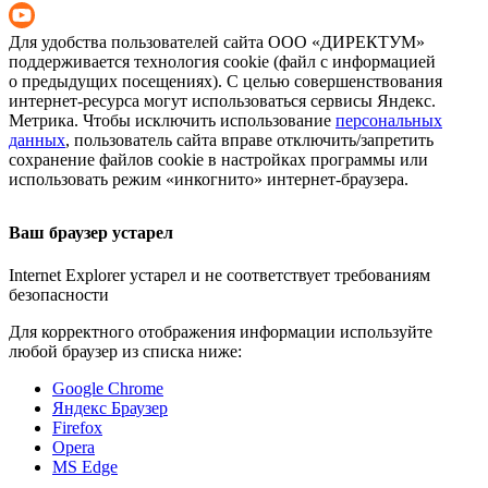
Для удобства пользователей сайта
ООО «ДИРЕКТУМ»
поддерживается технология cookie (файл с информацией
о предыдущих посещениях). С целью совершенствования
интернет-ресурса
могут использоваться сервисы Яндекс.
Метрика. Чтобы исключить использование
персональных
данных
, пользователь сайта вправе отключить/запретить
сохранение файлов cookie в настройках программы или
использовать режим «инкогнито»
интернет-браузера
.
Ваш браузер устарел
Internet Explorer устарел и не соответствует требованиям
безопасности
Для корректного отображения информации используйте
любой браузер из списка ниже:
Google Chrome
Яндекс Браузер
Firefox
Opera
MS Edge