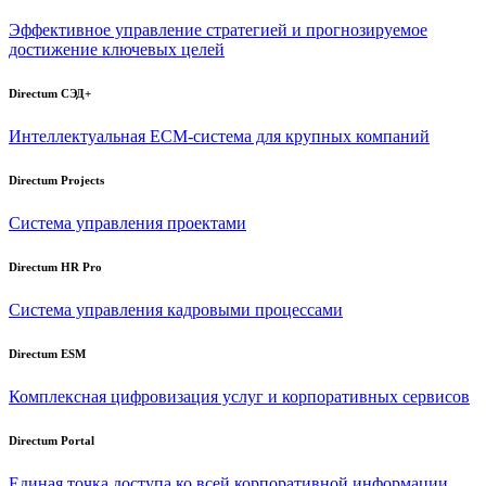
Эффективное управление стратегией и прогнозируемое
достижение ключевых целей
Directum СЭД+
Интеллектуальная
ECM-система
для крупных компаний
Directum Projects
Система управления проектами
Directum HR Pro
Система управления кадровыми процессами
Directum ESM
Комплексная цифровизация услуг и корпоративных сервисов
Directum Portal
Единая точка доступа ко всей корпоративной информации