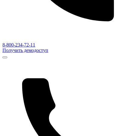
8-800-234-72-11
Получить демодоступ