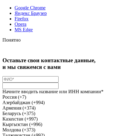
Google Chrome
Яндекс Браузер
Firefox
Opera
MS Edge
Понятно
Оставьте свои контактные данные,
и мы свяжемся с вами
Начните вводить название или ИНН компании*
Россия (+7)
Азербайджан (+994)
Армения (+374)
Беларусь (+375)
Казахстан (+997)
Кыргызстан (+996)
Молдова (+373)
Таджикистан (+992)