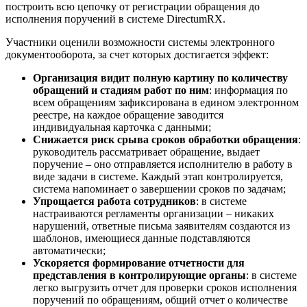
построить всю цепочку от регистрации обращения до
исполнения поручений в системе DirectumRX.
Участники оценили возможности системы электронного
документооборота, за счет которых достигается эффект:
Организация видит полную картину по количеству
обращений и стадиям работ по ним
: информация по
всем обращениям зафиксирована в едином электронном
реестре, на каждое обращение заводится
индивидуальная карточка с данными;
Снижается риск срыва сроков обработки обращения
:
руководитель рассматривает обращение, выдает
поручение – оно отправляется исполнителю в работу в
виде задачи в системе. Каждый этап контролируется,
система напоминает о завершении сроков по задачам;
Упрощается работа сотрудников
: в системе
настраиваются регламенты организации – никаких
нарушений, ответные письма заявителям создаются из
шаблонов, имеющиеся данные подставляются
автоматически;
Ускоряется формирование отчетности для
представления в контролирующие органы
: в системе
легко выгрузить отчет для проверки сроков исполнения
поручений по обращениям, общий отчет о количестве