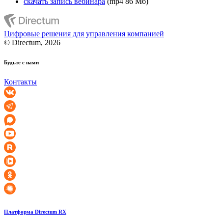
скачать запись вебинара
(mp4 86 Мб)
Цифровые решения для управления компанией
© Directum, 2026
Будьте с нами
Контакты
Платформа Directum RX