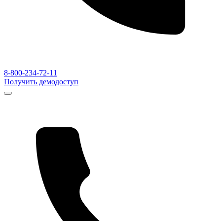
8-800-234-72-11
Получить демодоступ