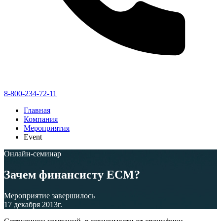
8-800-234-72-11
Главная
Компания
Мероприятия
Event
Онлайн-семинар
Зачем финансисту ECM?
Мероприятие завершилось
17 декабря 2013г.