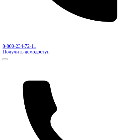
8-800-234-72-11
Получить демодоступ