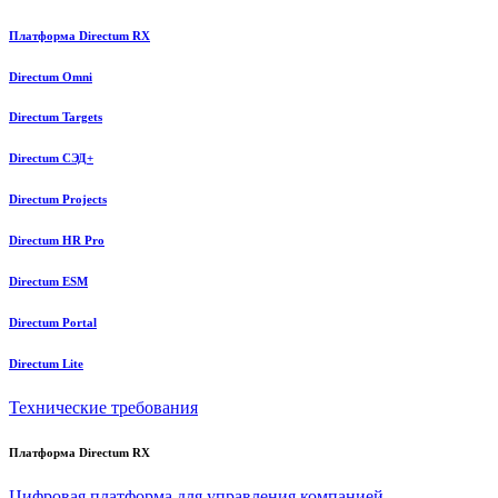
Платформа Directum RX
Directum Omni
Directum Targets
Directum СЭД+
Directum Projects
Directum HR Pro
Directum ESM
Directum Portal
Directum Lite
Технические требования
Платформа Directum RX
Цифровая платформа для управления компанией