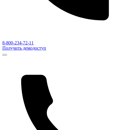
8-800-234-72-11
Получить демодоступ