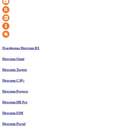
Платформа Directum RX
Directum Omni
Directum Targets
Directum СЭД+
Directum Projects
Directum HR Pro
Directum ESM
Directum Portal