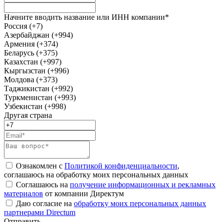
Начните вводить название или ИНН компании*
Россия (+7)
Азербайджан (+994)
Армения (+374)
Беларусь (+375)
Казахстан (+997)
Кыргызстан (+996)
Молдова (+373)
Таджикистан (+992)
Туркменистан (+993)
Узбекистан (+998)
Другая страна
Ознакомлен с
Политикой конфиденциальности
,
соглашаюсь на обработку моих персональных данных
Соглашаюсь на
получение информационных и рекламных
материалов
от компании Директум
Даю согласие на
обработку моих персональных данных
партнерами Directum
Отправить