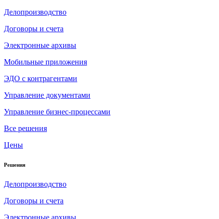
Делопроизводство
Договоры и счета
Электронные архивы
Мобильные приложения
ЭДО с контрагентами
Управление документами
Управление бизнес-процессами
Все решения
Цены
Решения
Делопроизводство
Договоры и счета
Электронные архивы