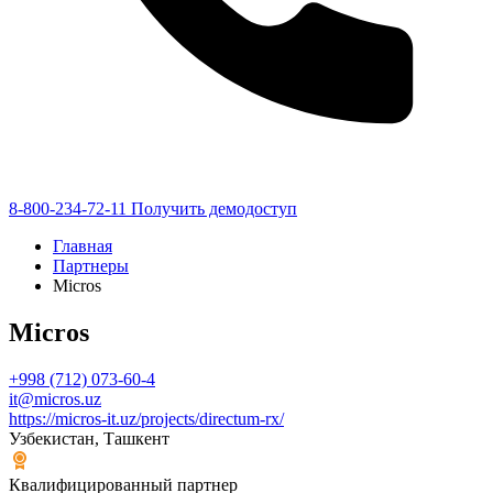
8-800-234-72-11
Получить демодоступ
Главная
Партнеры
Micros
Micros
+998 (712) 073-60-4
it@micros.uz
https://micros-it.uz/projects/directum-rx/
Узбекистан, Ташкент
Квалифицированный партнер