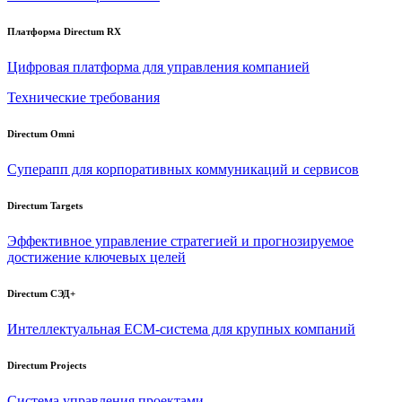
Платформа Directum RX
Цифровая платформа для управления компанией
Технические требования
Directum Omni
Суперапп для корпоративных коммуникаций и сервисов
Directum Targets
Эффективное управление стратегией и прогнозируемое
достижение ключевых целей
Directum СЭД+
Интеллектуальная
ECM-система
для крупных компаний
Directum Projects
Система управления проектами