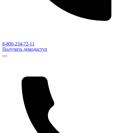
8-800-234-72-11
Получить демодоступ