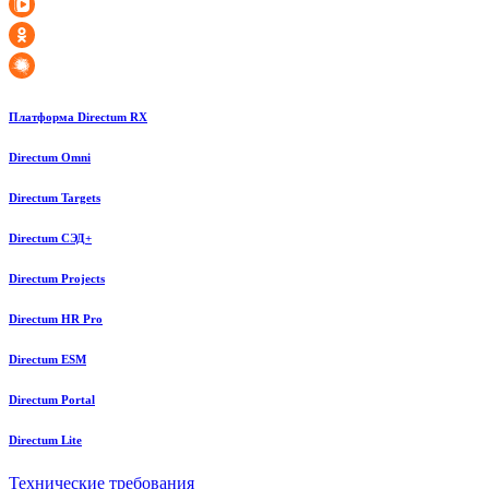
Платформа Directum RX
Directum Omni
Directum Targets
Directum СЭД+
Directum Projects
Directum HR Pro
Directum ESM
Directum Portal
Directum Lite
Технические требования