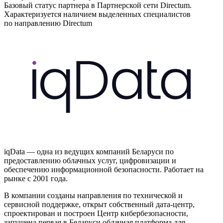
Базовый статус партнера в Партнерской сети Directum.
Характеризуется наличием выделенных специалистов
по направлению Directum
iqData — одна из ведущих компаний Беларуси по
предоставлению облачных услуг, цифровизации и
обеспечению информационной безопасности. Работает на
рынке с 2001 года.
В компании созданы направления по технической и
сервисной поддержке, открыт собственный дата-центр,
спроектирован и построен Центр кибербезопасности,
запущена первая в Беларуси облачная платформа для