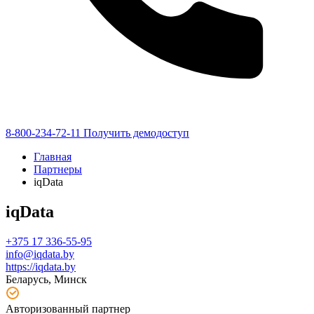
8-800-234-72-11
Получить демодоступ
Главная
Партнеры
iqData
iqData
+375 17 336-55-95
info@iqdata.by
https://iqdata.by
Беларусь, Минск
Авторизованный партнер