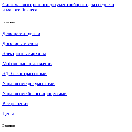
Система электронного документооборота для среднего
и малого бизнеса
Решения
Делопроизводство
Договоры и счета
Электронные архивы
Мобильные приложения
ЭДО с контрагентами
Управление документами
Управление бизнес-процессами
Все решения
Цены
Решения