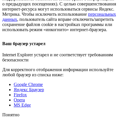
о предыдущих посещениях). С целью совершенствования
интернет-ресурса
могут использоваться сервисы Яндекс.
Метрика. Чтобы исключить использование
персональных
данных
, пользователь сайта вправе отключить/запретить
сохранение файлов cookie в настройках программы или
использовать режим «инкогнито»
интернет-браузера
.
Ваш браузер устарел
Internet Explorer устарел и не соответствует требованиям
безопасности
Для корректного отображения информации используйте
любой браузер из списка ниже:
Google Chrome
Яндекс Браузер
Firefox
Opera
MS Edge
Понятно