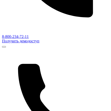
8-800-234-72-11
Получить демодоступ