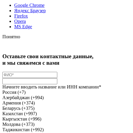
Google Chrome
Яндекс Браузер
Firefox
Opera
MS Edge
Понятно
Оставьте свои контактные данные,
и мы свяжемся с вами
Начните вводить название или ИНН компании*
Россия (+7)
Азербайджан (+994)
Армения (+374)
Беларусь (+375)
Казахстан (+997)
Кыргызстан (+996)
Молдова (+373)
Таджикистан (+992)