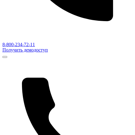
8-800-234-72-11
Получить демодоступ