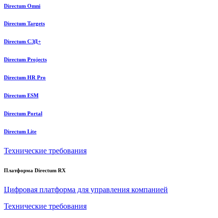
Directum Omni
Directum Targets
Directum СЭД+
Directum Projects
Directum HR Pro
Directum ESM
Directum Portal
Directum Lite
Технические требования
Платформа Directum RX
Цифровая платформа для управления компанией
Технические требования