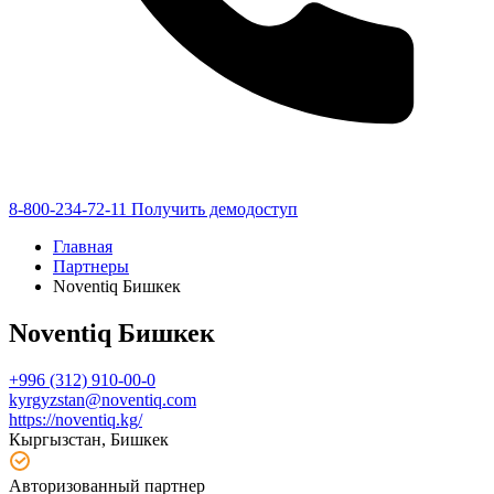
8-800-234-72-11
Получить демодоступ
Главная
Партнеры
Noventiq Бишкек
Noventiq Бишкек
+996 (312) 910-00-0
kyrgyzstan@noventiq.com
https://noventiq.kg/
Кыргызстан, Бишкек
Авторизованный партнер